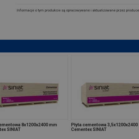
Informacje o tym produkcie są opracowywane i aktualizowane przez produce
cementowa 8x1200x2400 mm
Płyta cementowa 3,5x1200x240
ex SINIAT
Cementex SINIAT