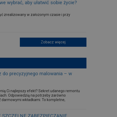
e wybrać, aby ułatwić sobie życie?
yć zrealizowany w założonym czasie i przy
Zobacz więcej
 do precyzyjnego malowania – w
wnią Ci najlepszy efekt? Sekret udanego remontu
ziach. Odpowiedzią na potrzeby zarówno
z 2 darmowymi wkładkami. To kompletne,
E SZCZELNE ZABEZPIECZANIE