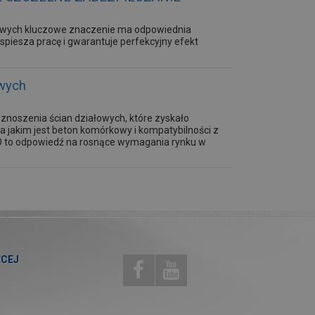
owych kluczowe znaczenie ma odpowiednia
piesza pracę i gwarantuje perfekcyjny efekt
wych
noszenia ścian działowych, które zyskało
a jakim jest beton komórkowy i kompatybilności z
 to odpowiedź na rosnące wymagania rynku w
ĘCEJ