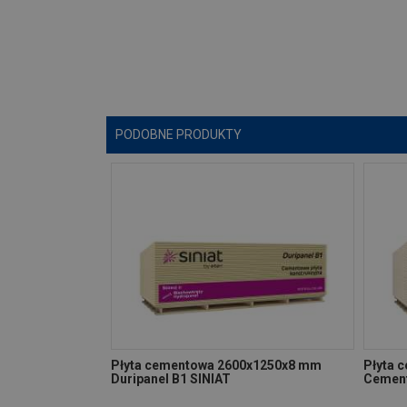
PODOBNE PRODUKTY
Płyta cementowa 2600x1250x8 mm
Płyta 
Duripanel B1 SINIAT
Cement