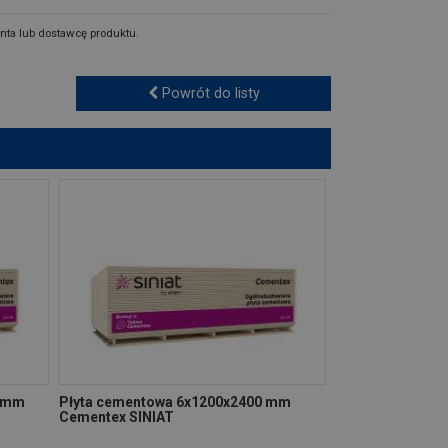
nta lub dostawcę produktu.
Powrót do listy
0 mm
Płyta cementowa 6x1200x2400 mm
Cementex SINIAT