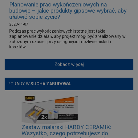
Planowanie prac wykończeniowych na
budowie – jakie produkty gipsowe wybrać, aby
ułatwić sobie życie?
2023-11-07
Podczas prac wykończeniowych istotne jest takie
zaplanowanie działań, aby projekt mógł być zrealizowany w
założonym czasie i przy osiągnięciu możliwie niskich
kosztów.
Zobacz więcej
PORADY W
SUCHA ZABUDOWA
Zestaw malarski HARDY CERAMIK:
Wszystko, czego potrzebujesz do