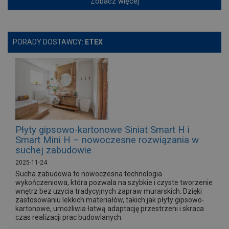
Zobacz więcej
PORADY DOSTAWCY:
ETEX
Płyty gipsowo-kartonowe Siniat Smart H i
Smart Mini H – nowoczesne rozwiązania w
suchej zabudowie
2025-11-24
Sucha zabudowa to nowoczesna technologia
wykończeniowa, która pozwala na szybkie i czyste tworzenie
wnętrz bez użycia tradycyjnych zapraw murarskich. Dzięki
zastosowaniu lekkich materiałów, takich jak płyty gipsowo-
kartonowe, umożliwia łatwą adaptację przestrzeni i skraca
czas realizacji prac budowlanych.