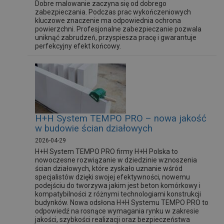
Dobre malowanie zaczyna się od dobrego
zabezpieczania. Podczas prac wykończeniowych
kluczowe znaczenie ma odpowiednia ochrona
powierzchni. Profesjonalne zabezpieczanie pozwala
uniknąć zabrudzeń, przyspiesza pracę i gwarantuje
perfekcyjny efekt końcowy.
H+H System TEMPO PRO – nowa jakość
w budowie ścian działowych
2026-04-29
H+H System TEMPO PRO firmy H+H Polska to
nowoczesne rozwiązanie w dziedzinie wznoszenia
ścian działowych, które zyskało uznanie wśród
specjalistów dzięki swojej efektywności, nowemu
podejściu do tworzywa jakim jest beton komórkowy i
kompatybilności z różnymi technologiami konstrukcji
budynków. Nowa odsłona H+H Systemu TEMPO PRO to
odpowiedź na rosnące wymagania rynku w zakresie
jakości, szybkości realizacji oraz bezpieczeństwa