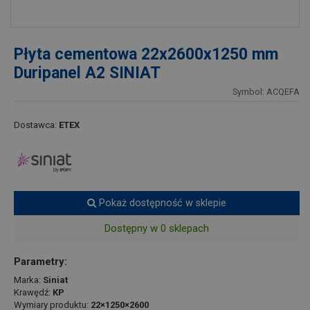
Płyta cementowa 22x2600x1250 mm
Duripanel A2 SINIAT
Symbol: ACQEFA
Dostawca:
ETEX
Pokaż dostępność w sklepie
Dostępny w 0 sklepach
Parametry:
Marka:
Siniat
Krawędź:
KP
Wymiary produktu:
22×1250×2600