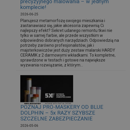
precyzyjnego malowania – w jednym
komplecie!
2026-06-25
Planujesz metamorfozę swojego mieszkania i
zastanawiasz się, jakie akcesoria zapewnią Ci
najlepszy efekt? Sekret udanego remontu tkwi nie
tylko w samej farbie, ale przede wszystkim w
odpowiednio dobranych narzędziach. Odpowiedzią na
potrzeby zarówno profesjonalistów, jak i
majsterkowiczów jest duży zestaw malarski HARDY
CERAMIK z 2 darmowymi wkładkami. To kompletne,
sprawdzone w testach i gotowe na największe
wyzwania rozwiązanie, z którym...
POZNAJ PRO-MASKERY OD BLUE
DOLPHIN – 5x RAZY SZYBSZE
SZCZELNE ZABEZPIECZANIE
2026-05-06