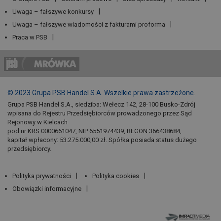
Uwaga – fałszywe konkursy
Uwaga – fałszywe wiadomości z fakturami proforma
Praca w PSB
© 2023 Grupa PSB Handel S.A. Wszelkie prawa zastrzeżone.
Grupa PSB Handel S.A., siedziba: Wełecz 142, 28-100 Busko-Zdrój
wpisana do Rejestru Przedsiębiorców prowadzonego przez Sąd
Rejonowy w Kielcach
pod nr KRS 0000661047, NIP 6551974439, REGON 366438684,
kapitał wpłacony: 53.275.000,00 zł. Spółka posiada status dużego
przedsiębiorcy.
Polityka prywatności
Polityka cookies
Obowiązki informacyjne