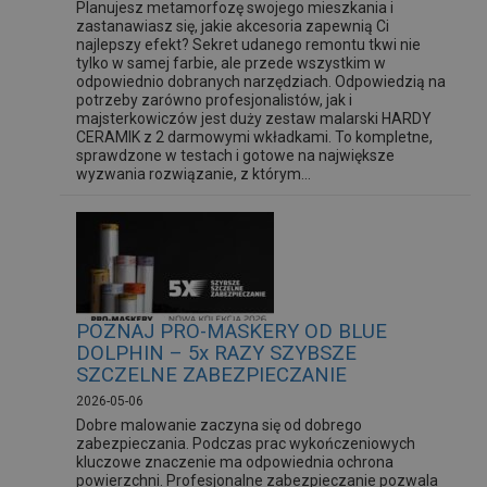
Planujesz metamorfozę swojego mieszkania i
zastanawiasz się, jakie akcesoria zapewnią Ci
najlepszy efekt? Sekret udanego remontu tkwi nie
tylko w samej farbie, ale przede wszystkim w
odpowiednio dobranych narzędziach. Odpowiedzią na
potrzeby zarówno profesjonalistów, jak i
majsterkowiczów jest duży zestaw malarski HARDY
CERAMIK z 2 darmowymi wkładkami. To kompletne,
sprawdzone w testach i gotowe na największe
wyzwania rozwiązanie, z którym...
POZNAJ PRO-MASKERY OD BLUE
DOLPHIN – 5x RAZY SZYBSZE
SZCZELNE ZABEZPIECZANIE
2026-05-06
Dobre malowanie zaczyna się od dobrego
zabezpieczania. Podczas prac wykończeniowych
kluczowe znaczenie ma odpowiednia ochrona
powierzchni. Profesjonalne zabezpieczanie pozwala