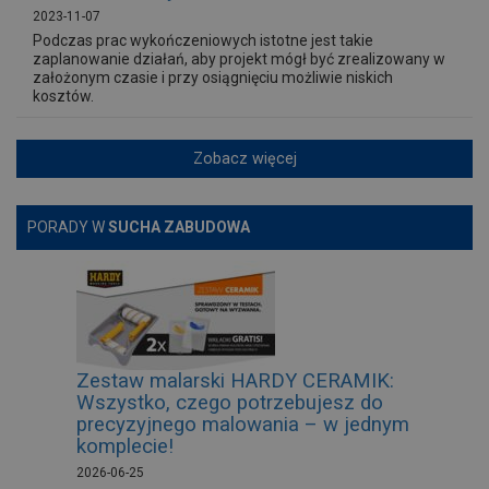
2023-11-07
Podczas prac wykończeniowych istotne jest takie
zaplanowanie działań, aby projekt mógł być zrealizowany w
założonym czasie i przy osiągnięciu możliwie niskich
kosztów.
Zobacz więcej
PORADY W
SUCHA ZABUDOWA
Zestaw malarski HARDY CERAMIK:
Wszystko, czego potrzebujesz do
precyzyjnego malowania – w jednym
komplecie!
2026-06-25