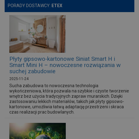
PORADY DOSTAWCY:
ETEX
Płyty gipsowo-kartonowe Siniat Smart H i
Smart Mini H – nowoczesne rozwiązania w
suchej zabudowie
2025-11-24
Sucha zabudowa to nowoczesna technologia
wykończeniowa, która pozwala na szybkie i czyste tworzenie
wnętrz bez użycia tradycyjnych zapraw murarskich. Dzięki
zastosowaniu lekkich materiałów, takich jak płyty gipsowo-
kartonowe, umożliwia łatwą adaptację przestrzeni i skraca
czas realizacji prac budowlanych.