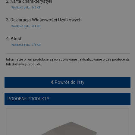
2. Karta charakterystyki
Wielkość pliku: 240 KB
3. Deklaracja Właściwości Użytkowych
Wielkość pliku: 701 KB
4. Atest
Wielkość pliku: 774 KB
Informacje o tym produkcie są opracowywane i aktualizowane przez producenta
lub dostawcę produktu.
Powrót do listy
PODOBNE PRODUKTY