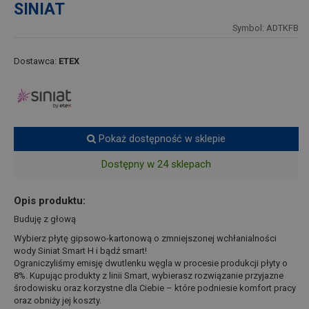
SINIAT
Symbol: ADTKFB
Dostawca:
ETEX
Pokaż dostępność w sklepie
Dostępny w 24 sklepach
Opis produktu:
Buduję z głową
Wybierz płytę gipsowo-kartonową o zmniejszonej wchłanialności
wody Siniat Smart H i bądź smart!
Ograniczyliśmy emisję dwutlenku węgla w procesie produkcji płyty o
8%. Kupując produkty z linii Smart, wybierasz rozwiązanie przyjazne
środowisku oraz korzystne dla Ciebie – które podniesie komfort pracy
oraz obniży jej koszty.