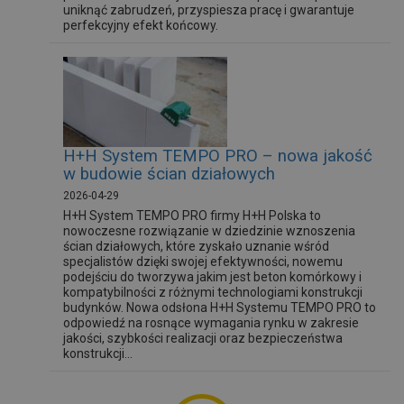
uniknąć zabrudzeń, przyspiesza pracę i gwarantuje
perfekcyjny efekt końcowy.
H+H System TEMPO PRO – nowa jakość
w budowie ścian działowych
2026-04-29
H+H System TEMPO PRO firmy H+H Polska to
nowoczesne rozwiązanie w dziedzinie wznoszenia
ścian działowych, które zyskało uznanie wśród
specjalistów dzięki swojej efektywności, nowemu
podejściu do tworzywa jakim jest beton komórkowy i
kompatybilności z różnymi technologiami konstrukcji
budynków. Nowa odsłona H+H Systemu TEMPO PRO to
odpowiedź na rosnące wymagania rynku w zakresie
jakości, szybkości realizacji oraz bezpieczeństwa
konstrukcji...