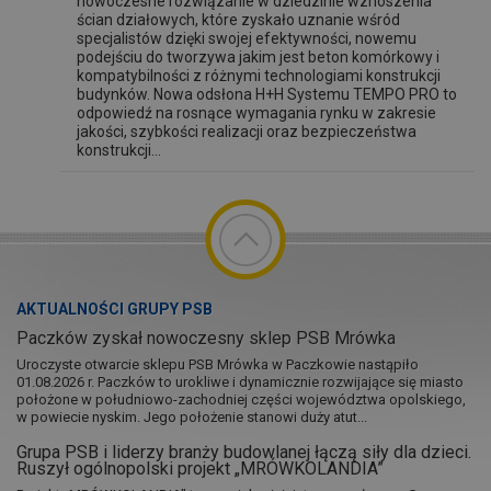
nowoczesne rozwiązanie w dziedzinie wznoszenia
ścian działowych, które zyskało uznanie wśród
specjalistów dzięki swojej efektywności, nowemu
podejściu do tworzywa jakim jest beton komórkowy i
kompatybilności z różnymi technologiami konstrukcji
budynków. Nowa odsłona H+H Systemu TEMPO PRO to
odpowiedź na rosnące wymagania rynku w zakresie
jakości, szybkości realizacji oraz bezpieczeństwa
konstrukcji...
AKTUALNOŚCI GRUPY PSB
Paczków zyskał nowoczesny sklep PSB Mrówka
Uroczyste otwarcie sklepu PSB Mrówka w Paczkowie nastąpiło
01.08.2026 r. Paczków to urokliwe i dynamicznie rozwijające się miasto
położone w południowo-zachodniej części województwa opolskiego,
w powiecie nyskim. Jego położenie stanowi duży atut...
Grupa PSB i liderzy branży budowlanej łączą siły dla dzieci.
Ruszył ogólnopolski projekt „MRÓWKOLANDIA”