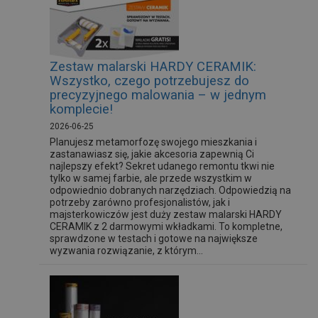
Zestaw malarski HARDY CERAMIK:
Wszystko, czego potrzebujesz do
precyzyjnego malowania – w jednym
komplecie!
2026-06-25
Planujesz metamorfozę swojego mieszkania i
zastanawiasz się, jakie akcesoria zapewnią Ci
najlepszy efekt? Sekret udanego remontu tkwi nie
tylko w samej farbie, ale przede wszystkim w
odpowiednio dobranych narzędziach. Odpowiedzią na
potrzeby zarówno profesjonalistów, jak i
majsterkowiczów jest duży zestaw malarski HARDY
CERAMIK z 2 darmowymi wkładkami. To kompletne,
sprawdzone w testach i gotowe na największe
wyzwania rozwiązanie, z którym...