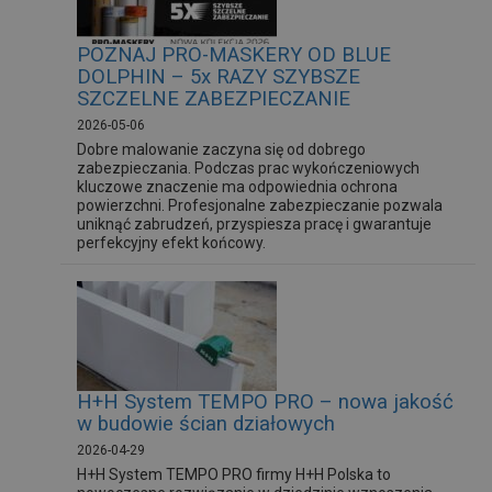
POZNAJ PRO-MASKERY OD BLUE
DOLPHIN – 5x RAZY SZYBSZE
SZCZELNE ZABEZPIECZANIE
2026-05-06
Dobre malowanie zaczyna się od dobrego
zabezpieczania. Podczas prac wykończeniowych
kluczowe znaczenie ma odpowiednia ochrona
powierzchni. Profesjonalne zabezpieczanie pozwala
uniknąć zabrudzeń, przyspiesza pracę i gwarantuje
perfekcyjny efekt końcowy.
H+H System TEMPO PRO – nowa jakość
w budowie ścian działowych
2026-04-29
H+H System TEMPO PRO firmy H+H Polska to