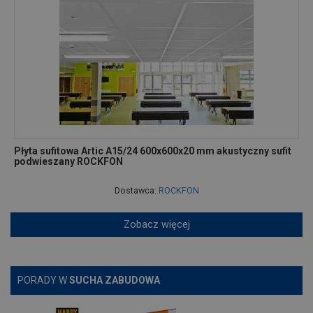
Płyta sufitowa Artic A15/24 600x600x20 mm akustyczny sufit
podwieszany ROCKFON
Dostawca:
ROCKFON
Zobacz więcej
PORADY W
SUCHA ZABUDOWA