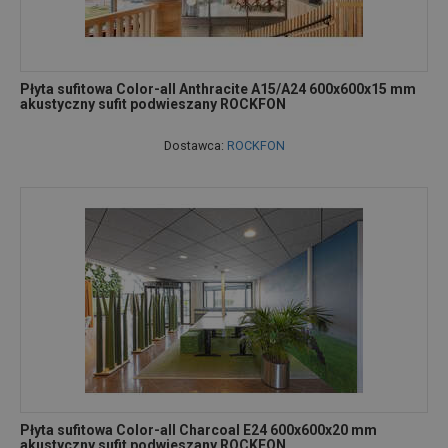
Płyta sufitowa Color-all Anthracite A15/A24 600x600x15 mm
akustyczny sufit podwieszany ROCKFON
Dostawca:
ROCKFON
Płyta sufitowa Color-all Charcoal E24 600x600x20 mm
akustyczny sufit podwieszany ROCKFON