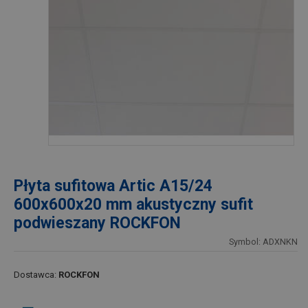
Płyta sufitowa Artic A15/24
600x600x20 mm akustyczny sufit
podwieszany ROCKFON
Symbol: ADXNKN
Dostawca:
ROCKFON