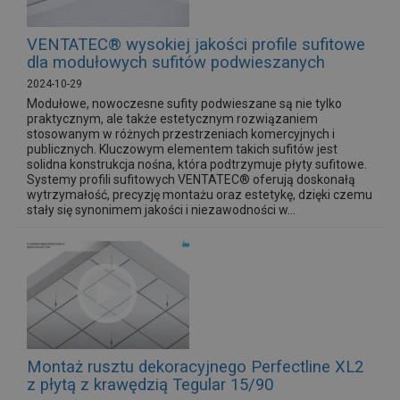
VENTATEC® wysokiej jakości profile sufitowe
dla modułowych sufitów podwieszanych
2024-10-29
Modułowe, nowoczesne sufity podwieszane są nie tylko
praktycznym, ale także estetycznym rozwiązaniem
stosowanym w różnych przestrzeniach komercyjnych i
publicznych. Kluczowym elementem takich sufitów jest
solidna konstrukcja nośna, która podtrzymuje płyty sufitowe.
Systemy profili sufitowych VENTATEC® oferują doskonałą
wytrzymałość, precyzję montażu oraz estetykę, dzięki czemu
stały się synonimem jakości i niezawodności w...
Montaż rusztu dekoracyjnego Perfectline XL2
z płytą z krawędzią Tegular 15/90