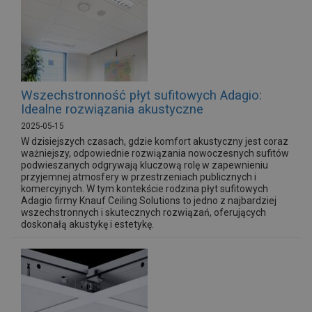
Wszechstronność płyt sufitowych Adagio:
Idealne rozwiązania akustyczne
2025-05-15
W dzisiejszych czasach, gdzie komfort akustyczny jest coraz
ważniejszy, odpowiednie rozwiązania nowoczesnych sufitów
podwieszanych odgrywają kluczową rolę w zapewnieniu
przyjemnej atmosfery w przestrzeniach publicznych i
komercyjnych. W tym kontekście rodzina płyt sufitowych
Adagio firmy Knauf Ceiling Solutions to jedno z najbardziej
wszechstronnych i skutecznych rozwiązań, oferujących
doskonałą akustykę i estetykę.