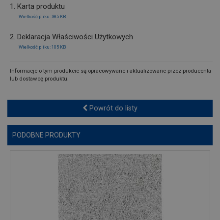
1. Karta produktu
Wielkość pliku: 385 KB
2. Deklaracja Właściwości Użytkowych
Wielkość pliku: 105 KB
Informacje o tym produkcie są opracowywane i aktualizowane przez producenta
lub dostawcę produktu.
Powrót do listy
PODOBNE PRODUKTY