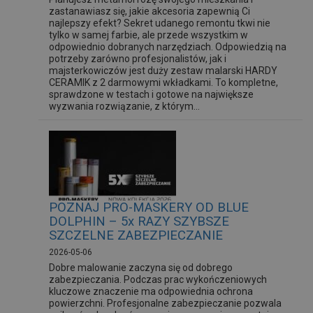
zastanawiasz się, jakie akcesoria zapewnią Ci
najlepszy efekt? Sekret udanego remontu tkwi nie
tylko w samej farbie, ale przede wszystkim w
odpowiednio dobranych narzędziach. Odpowiedzią na
potrzeby zarówno profesjonalistów, jak i
majsterkowiczów jest duży zestaw malarski HARDY
CERAMIK z 2 darmowymi wkładkami. To kompletne,
sprawdzone w testach i gotowe na największe
wyzwania rozwiązanie, z którym...
POZNAJ PRO-MASKERY OD BLUE
DOLPHIN – 5x RAZY SZYBSZE
SZCZELNE ZABEZPIECZANIE
2026-05-06
Dobre malowanie zaczyna się od dobrego
zabezpieczania. Podczas prac wykończeniowych
kluczowe znaczenie ma odpowiednia ochrona
powierzchni. Profesjonalne zabezpieczanie pozwala