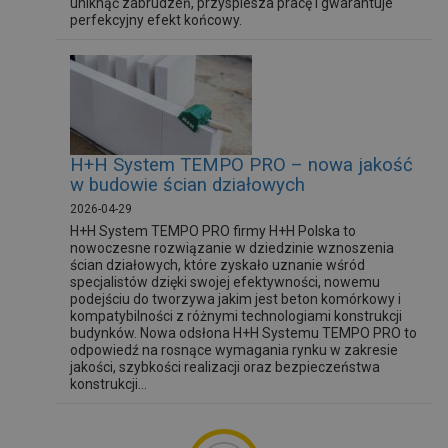
uniknąć zabrudzeń, przyspiesza pracę i gwarantuje
perfekcyjny efekt końcowy.
H+H System TEMPO PRO – nowa jakość
w budowie ścian działowych
2026-04-29
H+H System TEMPO PRO firmy H+H Polska to
nowoczesne rozwiązanie w dziedzinie wznoszenia
ścian działowych, które zyskało uznanie wśród
specjalistów dzięki swojej efektywności, nowemu
podejściu do tworzywa jakim jest beton komórkowy i
kompatybilności z różnymi technologiami konstrukcji
budynków. Nowa odsłona H+H Systemu TEMPO PRO to
odpowiedź na rosnące wymagania rynku w zakresie
jakości, szybkości realizacji oraz bezpieczeństwa
konstrukcji...