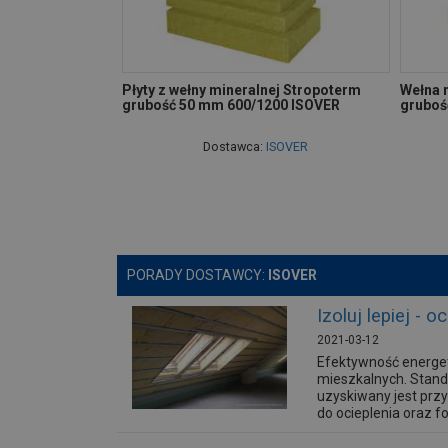
Płyty z wełny mineralnej Stropoterm
Wełna 
grubość 50 mm 600/1200 ISOVER
gruboś
Dostawca:
ISOVER
PORADY DOSTAWCY:
ISOVER
Izoluj lepiej -
2021-03-12
Efektywność energet
mieszkalnych. Stand
uzyskiwany jest przy
do ocieplenia oraz fol