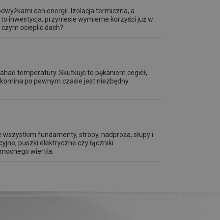
wyżkami cen energii. Izolacja termiczna, a
to inwestycja, przyniesie wymierne korzyści już w
 czym ocieplić dach?
ahań temperatury. Skutkuje to pękaniem cegieł,
t komina po pewnym czasie jest niezbędny.
wszystkim fundamenty, stropy, nadproża, słupy i
cyjne, puszki elektryczne czy łączniki
 mocnego wiertła.