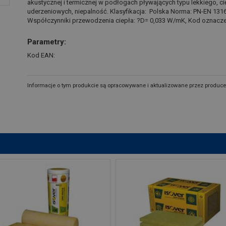
akustycznej i termicznej w podłogach pływających typu lekkiego, c
uderzeniowych, niepalność. Klasyfikacja: Polska Norma: PN-EN 13162
Współczynniki przewodzenia ciepła: ?D= 0,033 W/mK, Kod oznacz
Parametry:
Kod EAN:
Informacje o tym produkcie są opracowywane i aktualizowane przez produce