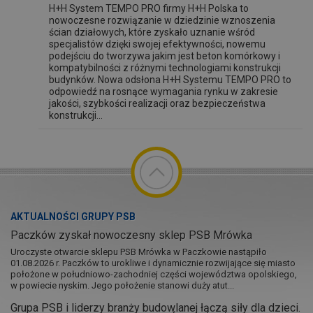
H+H System TEMPO PRO firmy H+H Polska to
nowoczesne rozwiązanie w dziedzinie wznoszenia
ścian działowych, które zyskało uznanie wśród
specjalistów dzięki swojej efektywności, nowemu
podejściu do tworzywa jakim jest beton komórkowy i
kompatybilności z różnymi technologiami konstrukcji
budynków. Nowa odsłona H+H Systemu TEMPO PRO to
odpowiedź na rosnące wymagania rynku w zakresie
jakości, szybkości realizacji oraz bezpieczeństwa
konstrukcji...
AKTUALNOŚCI GRUPY PSB
Paczków zyskał nowoczesny sklep PSB Mrówka
Uroczyste otwarcie sklepu PSB Mrówka w Paczkowie nastąpiło
01.08.2026 r. Paczków to urokliwe i dynamicznie rozwijające się miasto
położone w południowo-zachodniej części województwa opolskiego,
w powiecie nyskim. Jego położenie stanowi duży atut...
Grupa PSB i liderzy branży budowlanej łączą siły dla dzieci.