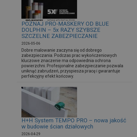
POZNAJ PRO-MASKERY OD BLUE
DOLPHIN – 5x RAZY SZYBSZE
SZCZELNE ZABEZPIECZANIE
2026-05-06
Dobre malowanie zaczyna się od dobrego
zabezpieczania. Podczas prac wykończeniowych
kluczowe znaczenie ma odpowiednia ochrona
powierzchni. Profesjonalne zabezpieczanie pozwala
uniknąć zabrudzeń, przyspiesza pracę i gwarantuje
perfekcyjny efekt końcowy.
H+H System TEMPO PRO – nowa jakość
w budowie ścian działowych
2026-04-29