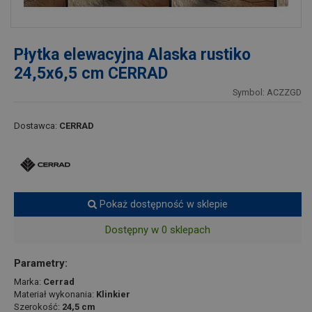
Płytka elewacyjna Alaska rustiko
24,5x6,5 cm CERRAD
Symbol: ACZZGD
Dostawca:
CERRAD
Pokaż dostępność w sklepie
Dostępny w 0 sklepach
Parametry:
Marka:
Cerrad
Materiał wykonania:
Klinkier
Szerokość:
24,5 cm