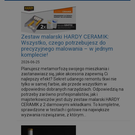
Zestaw malarski HARDY CERAMIK:
Wszystko, czego potrzebujesz do
precyzyjnego malowania – w jednym
komplecie!
2026-06-25
Planujesz metamorfozę swojego mieszkania i
zastanawiasz się, jakie akcesoria zapewnią Ci
najlepszy efekt? Sekret udanego remontu tkwi nie
tylko w samej farbie, ale przede wszystkim w
odpowiednio dobranych narzędziach. Odpowiedzią na
potrzeby zarówno profesjonalistów, jak i
majsterkowiczów jest duży zestaw malarski HARDY
CERAMIK z 2 darmowymi wkładkami. To kompletne,
sprawdzone w testach i gotowe na największe
wyzwania rozwiązanie, z którym...