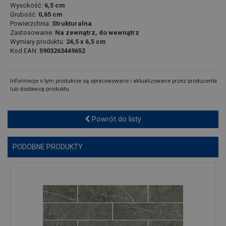
Wysokość:
6,5 cm
Grubość:
0,65 cm
Powierzchnia:
Strukturalna
Zastosowanie:
Na zewnątrz, do wewnątrz
Wymiary produktu:
24,5 x 6,5 cm
Kod EAN:
5903263449652
Informacje o tym produkcie są opracowywane i aktualizowane przez producenta
lub dostawcę produktu.
Powrót do listy
PODOBNE PRODUKTY