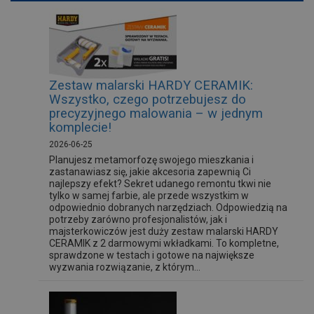
Zestaw malarski HARDY CERAMIK:
Wszystko, czego potrzebujesz do
precyzyjnego malowania – w jednym
komplecie!
2026-06-25
Planujesz metamorfozę swojego mieszkania i
zastanawiasz się, jakie akcesoria zapewnią Ci
najlepszy efekt? Sekret udanego remontu tkwi nie
tylko w samej farbie, ale przede wszystkim w
odpowiednio dobranych narzędziach. Odpowiedzią na
potrzeby zarówno profesjonalistów, jak i
majsterkowiczów jest duży zestaw malarski HARDY
CERAMIK z 2 darmowymi wkładkami. To kompletne,
sprawdzone w testach i gotowe na największe
wyzwania rozwiązanie, z którym...