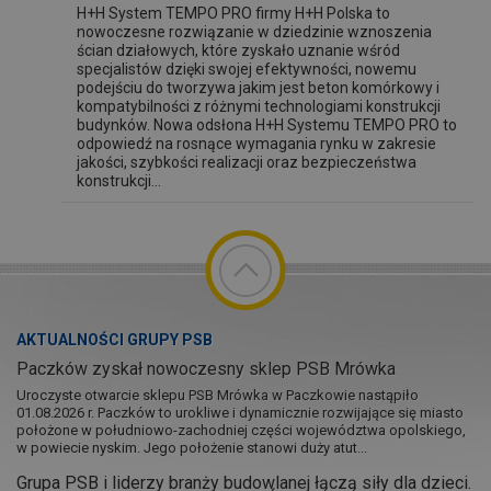
H+H System TEMPO PRO firmy H+H Polska to
nowoczesne rozwiązanie w dziedzinie wznoszenia
ścian działowych, które zyskało uznanie wśród
specjalistów dzięki swojej efektywności, nowemu
podejściu do tworzywa jakim jest beton komórkowy i
kompatybilności z różnymi technologiami konstrukcji
budynków. Nowa odsłona H+H Systemu TEMPO PRO to
odpowiedź na rosnące wymagania rynku w zakresie
jakości, szybkości realizacji oraz bezpieczeństwa
konstrukcji...
AKTUALNOŚCI GRUPY PSB
Paczków zyskał nowoczesny sklep PSB Mrówka
Uroczyste otwarcie sklepu PSB Mrówka w Paczkowie nastąpiło
01.08.2026 r. Paczków to urokliwe i dynamicznie rozwijające się miasto
położone w południowo-zachodniej części województwa opolskiego,
w powiecie nyskim. Jego położenie stanowi duży atut...
Grupa PSB i liderzy branży budowlanej łączą siły dla dzieci.