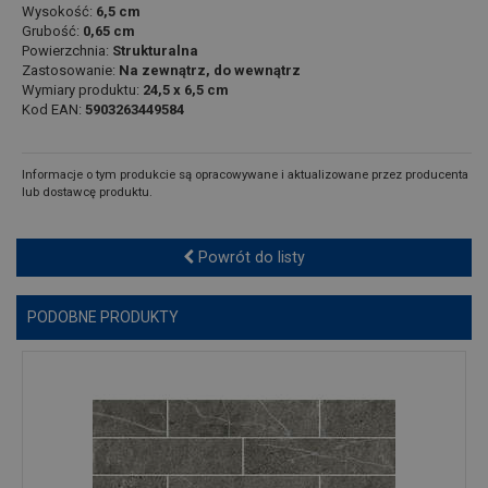
Wysokość:
6,5 cm
Grubość:
0,65 cm
Powierzchnia:
Strukturalna
Zastosowanie:
Na zewnątrz, do wewnątrz
Wymiary produktu:
24,5 x 6,5 cm
Kod EAN:
5903263449584
Informacje o tym produkcie są opracowywane i aktualizowane przez producenta
lub dostawcę produktu.
Powrót do listy
PODOBNE PRODUKTY