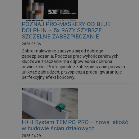
POZNAJ PRO-MASKERY OD BLUE
DOLPHIN – 5x RAZY SZYBSZE
SZCZELNE ZABEZPIECZANIE
2026-05-06
Dobre malowanie zaczyna się od dobrego
zabezpieczania. Podczas prac wykończeniowych
kluczowe znaczenie ma odpowiednia ochrona
powierzchni. Profesjonalne zabezpieczanie pozwala
uniknąć zabrudzeń, przyspiesza pracę i gwarantuje
perfekcyjny efekt końcowy.
H+H System TEMPO PRO – nowa jakość
w budowie ścian działowych
2026-04-29