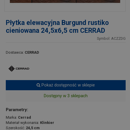
Płytka elewacyjna Burgund rustiko
cieniowana 24,5x6,5 cm CERRAD
Symbol: ACZZDG
Dostawca:
CERRAD
Pokaż dostępność w sklepie
Dostępny w 3 sklepach
Parametry:
Marka:
Cerrad
Materiał wykonania:
Klinkier
Szerokość:
24,5 cm