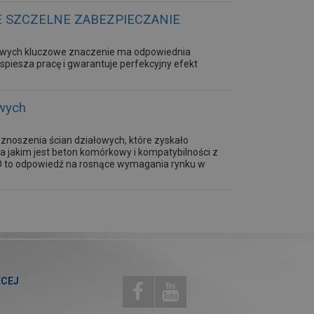
E SZCZELNE ZABEZPIECZANIE
owych kluczowe znaczenie ma odpowiednia
piesza pracę i gwarantuje perfekcyjny efekt
wych
noszenia ścian działowych, które zyskało
a jakim jest beton komórkowy i kompatybilności z
 to odpowiedź na rosnące wymagania rynku w
ĘCEJ