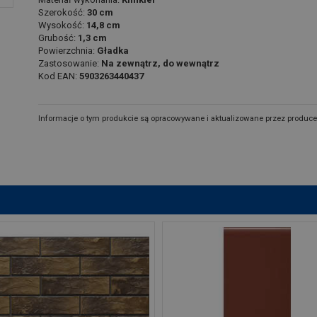
Szerokość:
30 cm
Wysokość:
14,8 cm
Grubość:
1,3 cm
Powierzchnia:
Gładka
Zastosowanie:
Na zewnątrz, do wewnątrz
Kod EAN:
5903263440437
Informacje o tym produkcie są opracowywane i aktualizowane przez produce