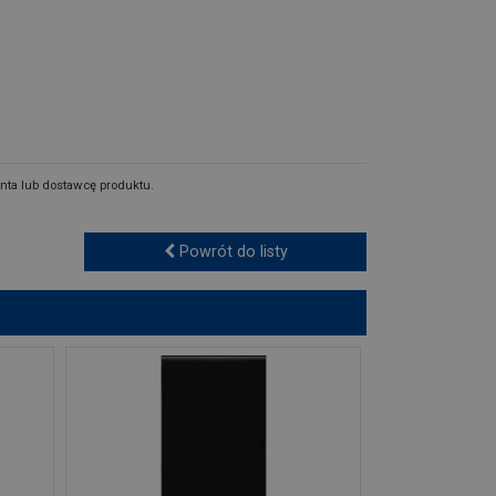
nta lub dostawcę produktu.
Powrót do listy