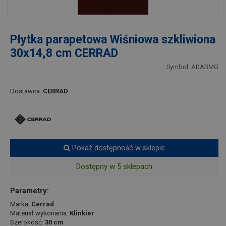
Płytka parapetowa Wiśniowa szkliwiona
30x14,8 cm CERRAD
Symbol: ADABMG
Dostawca:
CERRAD
Pokaż dostępność w sklepie
Dostępny w 5 sklepach
Parametry:
Marka:
Cerrad
Materiał wykonania:
Klinkier
Szerokość:
30 cm