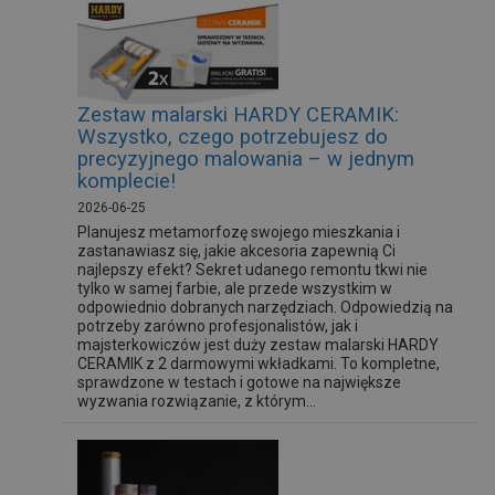
Zestaw malarski HARDY CERAMIK:
Wszystko, czego potrzebujesz do
precyzyjnego malowania – w jednym
komplecie!
2026-06-25
Planujesz metamorfozę swojego mieszkania i
zastanawiasz się, jakie akcesoria zapewnią Ci
najlepszy efekt? Sekret udanego remontu tkwi nie
tylko w samej farbie, ale przede wszystkim w
odpowiednio dobranych narzędziach. Odpowiedzią na
potrzeby zarówno profesjonalistów, jak i
majsterkowiczów jest duży zestaw malarski HARDY
CERAMIK z 2 darmowymi wkładkami. To kompletne,
sprawdzone w testach i gotowe na największe
wyzwania rozwiązanie, z którym...