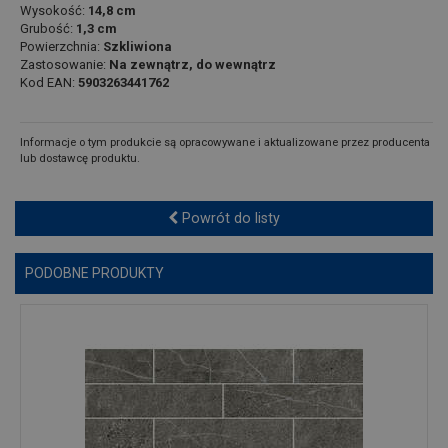
Wysokość:
14,8 cm
Grubość:
1,3 cm
Powierzchnia:
Szkliwiona
Zastosowanie:
Na zewnątrz, do wewnątrz
Kod EAN:
5903263441762
Informacje o tym produkcie są opracowywane i aktualizowane przez producenta
lub dostawcę produktu.
Powrót do listy
PODOBNE PRODUKTY