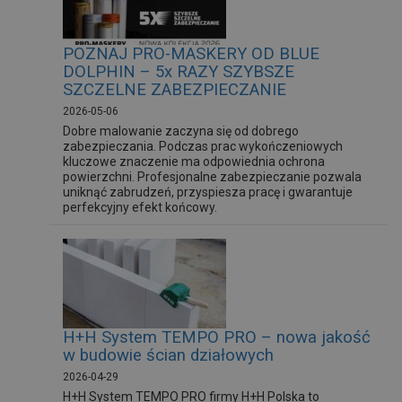
POZNAJ PRO-MASKERY OD BLUE
DOLPHIN – 5x RAZY SZYBSZE
SZCZELNE ZABEZPIECZANIE
2026-05-06
Dobre malowanie zaczyna się od dobrego
zabezpieczania. Podczas prac wykończeniowych
kluczowe znaczenie ma odpowiednia ochrona
powierzchni. Profesjonalne zabezpieczanie pozwala
uniknąć zabrudzeń, przyspiesza pracę i gwarantuje
perfekcyjny efekt końcowy.
H+H System TEMPO PRO – nowa jakość
w budowie ścian działowych
2026-04-29
H+H System TEMPO PRO firmy H+H Polska to