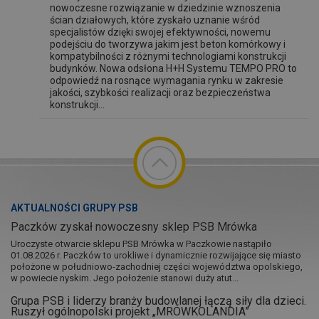
nowoczesne rozwiązanie w dziedzinie wznoszenia
ścian działowych, które zyskało uznanie wśród
specjalistów dzięki swojej efektywności, nowemu
podejściu do tworzywa jakim jest beton komórkowy i
kompatybilności z różnymi technologiami konstrukcji
budynków. Nowa odsłona H+H Systemu TEMPO PRO to
odpowiedź na rosnące wymagania rynku w zakresie
jakości, szybkości realizacji oraz bezpieczeństwa
konstrukcji...
AKTUALNOŚCI GRUPY PSB
Paczków zyskał nowoczesny sklep PSB Mrówka
Uroczyste otwarcie sklepu PSB Mrówka w Paczkowie nastąpiło
01.08.2026 r. Paczków to urokliwe i dynamicznie rozwijające się miasto
położone w południowo-zachodniej części województwa opolskiego,
w powiecie nyskim. Jego położenie stanowi duży atut...
Grupa PSB i liderzy branży budowlanej łączą siły dla dzieci.
Ruszył ogólnopolski projekt „MRÓWKOLANDIA”