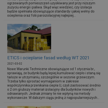
ogrzewanych pomieszczeń uzyskiwany jest przy niższym
zużyciu energii i paliwa. Skąd więc wiedzieć, czy izolacja
będzie spełniała obowiązujące standardy i jakiej wełny do
ocieplenia oraz folii paroizolacyjnej najlepiej...
ETICS i ocieplanie fasad według WT 2021
2021-03-02
Nowe Warunki Techniczne obowiązujące od 1 stycznia br.,
sprawiają, że budynki będą lepiej kumulować ciepło i staną się
tańsze w utrzymaniu, szczególnie w sezonie grzewczym.
Trzeba tylko sprostać wymaganiom w zakresie
współczynnika przenikania ciepła U, czyli zastosować średnio
o 2 cm grubszy materiał izolacyjny dla budynków nowych i
odnawianych. Jednak zmiany te nie wpłyną na metody
wykonawcze. W dalszym ciągu jedną z najpopularniejszych...