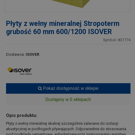
Płyty z wełny mineralnej Stropoterm
grubość 60 mm 600/1200 ISOVER
Symbol: 837774
Dostawca:
ISOVER
Pokaż dostępność w sklepie
Dostępny w 0 sklepach
Opis produktu:
Płyty z wełny mineralnej skalnej szczególnie zalecane do izolacji
akustycznej w podłogach pływających. Odpowiednie do stosowania
pod podkłady cementowe, anhydrytowe przy zastosowaniu warstwy