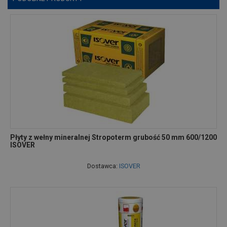
Płyty z wełny mineralnej Stropoterm grubość 50 mm 600/1200
ISOVER
Dostawca:
ISOVER