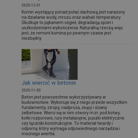
2025-12-31
Komin wystający ponad połać dachową jest narażony
na działanie wody, mrozu oraz wahań temperatury.
Skutkuje to pękaniem cegieł, degradacją spoin i
uszkodzeniami wykończenia. Naturalną rzeczą więc
jest, że remont komina po pewnym czasie jest
niezbędny.
Jak wiercić w betonie
2025-11-30
Beton jest powszechnie wykorzystywany w
budownictwie. Wykonuje się z niego przede wszystkim
fundamenty, stropy, nadproża, słupy i ściany
żelbetowe. Wierci się w nim otwory m.in. pod kotwy,
kołki rozporowe, rury instalacyjne, puszki elektryczne
czy łączniki konstrukcyjne. To materiał twardy i
odporny, który wymaga odpowiedniego narzędzia i
mocnego wiertła.