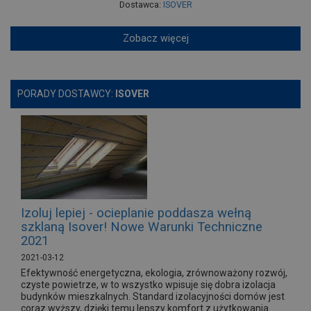
Dostawca:
ISOVER
Zobacz więcej
PORADY DOSTAWCY:
ISOVER
Izoluj lepiej - ocieplanie poddasza wełną
szklaną Isover! Nowe Warunki Techniczne
2021
2021-03-12
Efektywność energetyczna, ekologia, zrównoważony rozwój,
czyste powietrze, w to wszystko wpisuje się dobra izolacja
budynków mieszkalnych. Standard izolacyjności domów jest
coraz wyższy, dzięki temu lepszy komfort z użytkowania