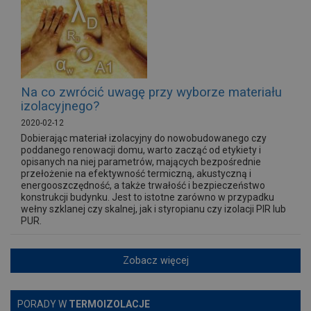
Na co zwrócić uwagę przy wyborze materiału
izolacyjnego?
2020-02-12
Dobierając materiał izolacyjny do nowobudowanego czy
poddanego renowacji domu, warto zacząć od etykiety i
opisanych na niej parametrów, mających bezpośrednie
przełożenie na efektywność termiczną, akustyczną i
energooszczędność, a także trwałość i bezpieczeństwo
konstrukcji budynku. Jest to istotne zarówno w przypadku
wełny szklanej czy skalnej, jak i styropianu czy izolacji PIR lub
PUR.
Zobacz więcej
PORADY W
TERMOIZOLACJE