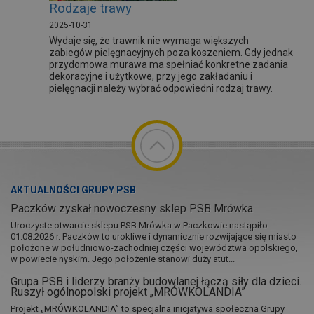
Rodzaje trawy
2025-10-31
Wydaje się, że trawnik nie wymaga większych
zabiegów pielęgnacyjnych poza koszeniem. Gdy jednak
przydomowa murawa ma spełniać konkretne zadania
dekoracyjne i użytkowe, przy jego zakładaniu i
pielęgnacji należy wybrać odpowiedni rodzaj trawy.
AKTUALNOŚCI GRUPY PSB
Paczków zyskał nowoczesny sklep PSB Mrówka
Uroczyste otwarcie sklepu PSB Mrówka w Paczkowie nastąpiło
01.08.2026 r. Paczków to urokliwe i dynamicznie rozwijające się miasto
położone w południowo-zachodniej części województwa opolskiego,
w powiecie nyskim. Jego położenie stanowi duży atut...
Grupa PSB i liderzy branży budowlanej łączą siły dla dzieci.
Ruszył ogólnopolski projekt „MRÓWKOLANDIA”
Projekt „MRÓWKOLANDIA” to specjalna inicjatywa społeczna Grupy