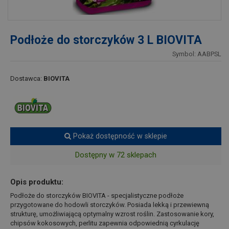
Podłoże do storczyków 3 L BIOVITA
Symbol: AABPSL
Dostawca:
BIOVITA
Pokaż dostępność w sklepie
Dostępny w 72 sklepach
Opis produktu:
Podłoże do storczyków BIOVITA - specjalistyczne podłoże
przygotowane do hodowli storczyków. Posiada lekką i przewiewną
strukturę, umożliwiającą optymalny wzrost roślin. Zastosowanie kory,
chipsów kokosowych, perlitu zapewnia odpowiednią cyrkulację