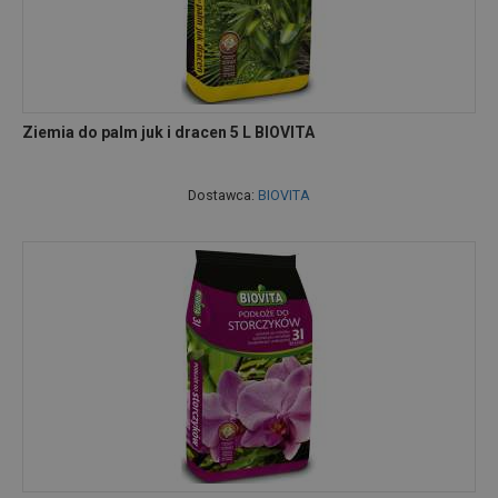
Ziemia do palm juk i dracen 5 L BIOVITA
Dostawca:
BIOVITA