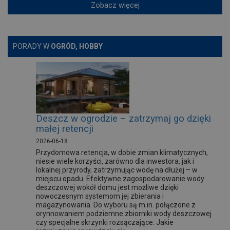
Zobacz więcej
PORADY W
OGRÓD, HOBBY
Deszcz w ogrodzie – zatrzymaj go dzięki
małej retencji
2026-06-18
Przydomowa retencja, w dobie zmian klimatycznych,
niesie wiele korzyści, zarówno dla inwestora, jak i
lokalnej przyrody, zatrzymując wodę na dłużej – w
miejscu opadu. Efektywne zagospodarowanie wody
deszczowej wokół domu jest możliwe dzięki
nowoczesnym systemom jej zbierania i
magazynowania. Do wyboru są m.in. połączone z
orynnowaniem podziemne zbiorniki wody deszczowej
czy specjalne skrzynki rozsączające. Jakie