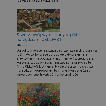
rozwiązania sprawdzają się...
Stwórz swój wymarzony ogród z
narzędziami CELLFAST
2026-05-05
Ogród to miejsce realizacji pasji związanych z uprawą
roślin. Po to, by prace ogrodowe były przyjemne,
efektywne i nie obciążały nadmiernie Twojego ciała,
korzystaj z odpowiednich narzędzi. Na przykład te
firmy CELLFAST. W tym artykule przyjrzymy się bliżej
narzędziom ogrodowym tej marki, które wyróżnia
innowacyjność, trwałość i funkcjonalność.