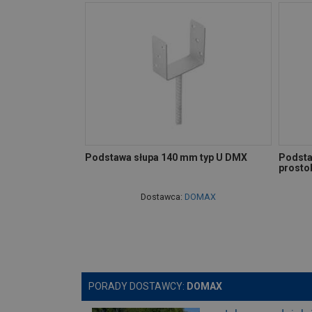
Podstawa słupa 140 mm typ U DMX
Podsta
prosto
Dostawca:
DOMAX
PORADY DOSTAWCY:
DOMAX