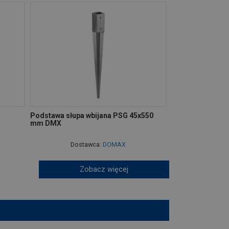
Podstawa słupa wbijana PSG 45x550
mm DMX
Dostawca:
DOMAX
Zobacz więcej