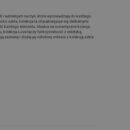
ch i subtelnych naczyń, które wprowadzają do każdego
ci szkła, kolekcja ta charakteryzuje się delikatnymi
ć każdego elementu. Idealna na romantyczne kolacje,
, kolekcja Love łączy funkcjonalność z estetyką,
 zastawę i dodaj jej odrobinę miłości z kolekcją szkła