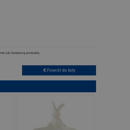
nta lub dostawcę produktu.
Powrót do listy