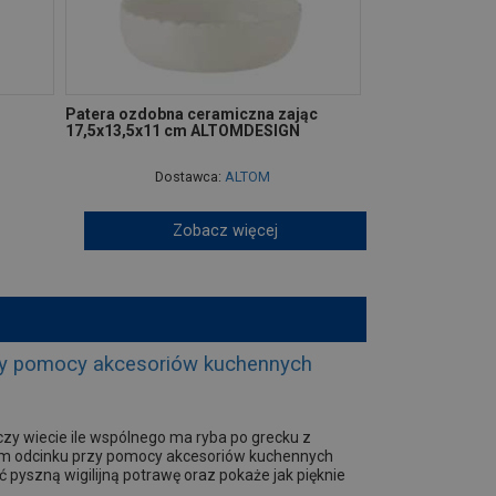
Patera ozdobna ceramiczna zając
17,5x13,5x11 cm ALTOMDESIGN
Dostawca:
ALTOM
Zobacz więcej
rzy pomocy akcesoriów kuchennych
czy wiecie ile wspólnego ma ryba po grecku z
znym odcinku przy pomocy akcesoriów kuchennych
 pyszną wigilijną potrawę oraz pokaże jak pięknie