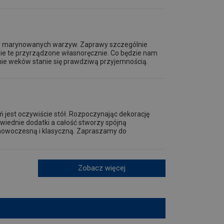
 czy marynowanych warzyw. Zaprawy szczególnie
śnie te przyrządzone własnoręcznie. Co będzie nam
ie weków stanie się prawdziwą przyjemnością.
 jest oczywiście stół. Rozpoczynając dekorację
wiednie dodatki a całość stworzy spójną
 nowoczesną i klasyczną. Zapraszamy do
Zobacz więcej