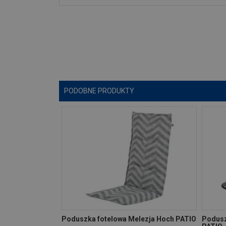
PODOBNE PRODUKTY
Poduszka fotelowa Melezja Hoch PATIO
Podusz