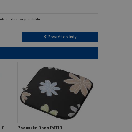
nta lub dostawcę produktu.
Powrót do listy
TIO
Poduszka Dodo PATIO