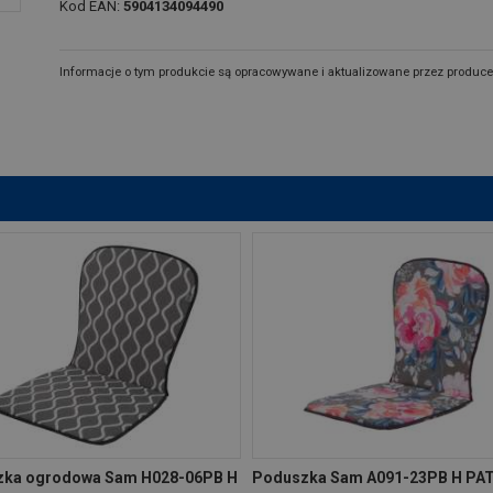
Kod EAN:
5904134094490
Informacje o tym produkcie są opracowywane i aktualizowane przez produce
ka ogrodowa Sam H028-06PB H
Poduszka Sam A091-23PB H PA