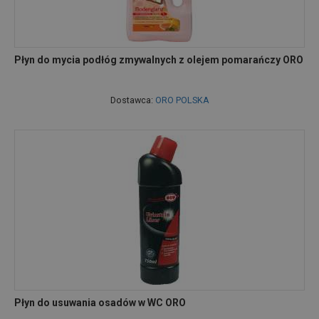
Płyn do mycia podłóg zmywalnych z olejem pomarańczy ORO
Dostawca:
ORO POLSKA
Płyn do usuwania osadów w WC ORO