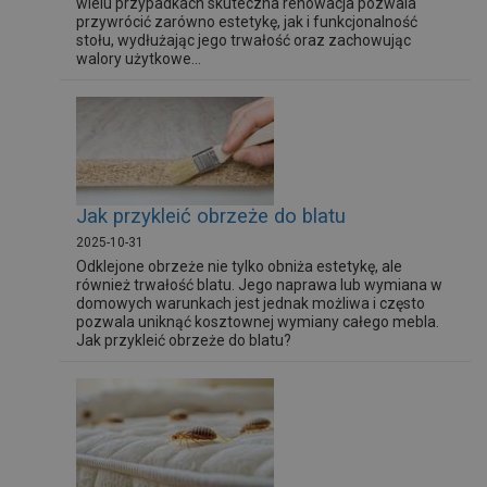
wielu przypadkach skuteczna renowacja pozwala
przywrócić zarówno estetykę, jak i funkcjonalność
stołu, wydłużając jego trwałość oraz zachowując
walory użytkowe...
Jak przykleić obrzeże do blatu
2025-10-31
Odklejone obrzeże nie tylko obniża estetykę, ale
również trwałość blatu. Jego naprawa lub wymiana w
domowych warunkach jest jednak możliwa i często
pozwala uniknąć kosztownej wymiany całego mebla.
Jak przykleić obrzeże do blatu?