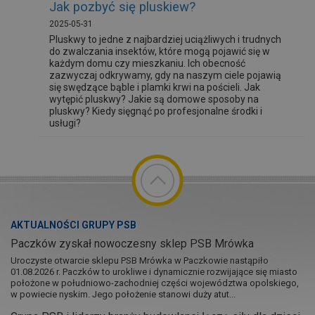
Jak pozbyć się pluskiew?
2025-05-31
Pluskwy to jedne z najbardziej uciążliwych i trudnych
do zwalczania insektów, które mogą pojawić się w
każdym domu czy mieszkaniu. Ich obecność
zazwyczaj odkrywamy, gdy na naszym ciele pojawią
się swędzące bąble i plamki krwi na pościeli. Jak
wytępić pluskwy? Jakie są domowe sposoby na
pluskwy? Kiedy sięgnąć po profesjonalne środki i
usługi?
AKTUALNOŚCI GRUPY PSB
Paczków zyskał nowoczesny sklep PSB Mrówka
Uroczyste otwarcie sklepu PSB Mrówka w Paczkowie nastąpiło
01.08.2026 r. Paczków to urokliwe i dynamicznie rozwijające się miasto
położone w południowo-zachodniej części województwa opolskiego,
w powiecie nyskim. Jego położenie stanowi duży atut...