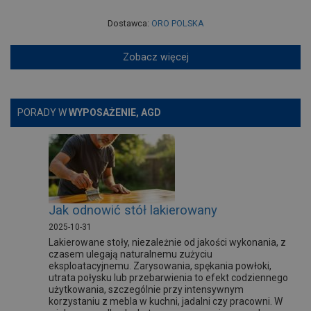
Dostawca:
ORO POLSKA
Zobacz więcej
PORADY W
WYPOSAŻENIE, AGD
Jak odnowić stół lakierowany
2025-10-31
Lakierowane stoły, niezależnie od jakości wykonania, z
czasem ulegają naturalnemu zużyciu
eksploatacyjnemu. Zarysowania, spękania powłoki,
utrata połysku lub przebarwienia to efekt codziennego
użytkowania, szczególnie przy intensywnym
korzystaniu z mebla w kuchni, jadalni czy pracowni. W