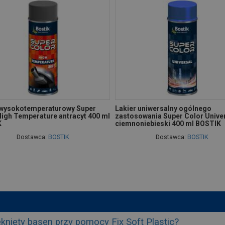
 wysokotemperaturowy Super
Lakier uniwersalny ogólnego
High Temperature antracyt 400 ml
zastosowania Super Color Unive
K
ciemnoniebieski 400 ml BOSTIK
Dostawca:
BOSTIK
Dostawca:
BOSTIK
knięty basen przy pomocy Fix Soft Plastic?