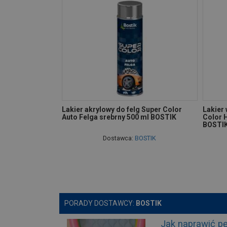
Lakier akrylowy do felg Super Color
Lakier
Auto Felga srebrny 500 ml BOSTIK
Color 
BOSTI
Dostawca:
BOSTIK
PORADY DOSTAWCY:
BOSTIK
Jak naprawić pę