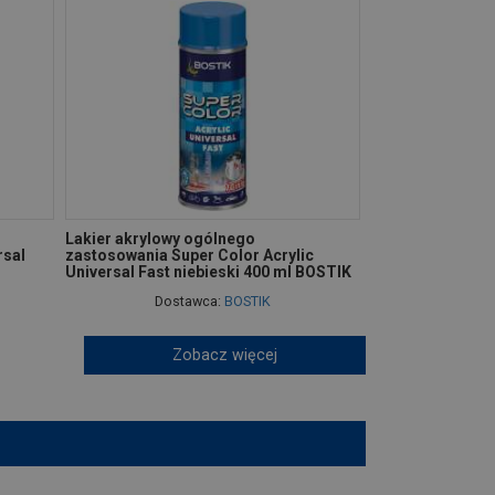
Lakier akrylowy ogólnego
rsal
zastosowania Super Color Acrylic
Universal Fast niebieski 400 ml BOSTIK
Dostawca:
BOSTIK
Zobacz więcej