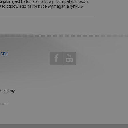
a jakim jest beton komórkowy i kompatybilności z
 to odpowiedź na rosnące wymagania rynku w
ĘCEJ
konkursy
urami