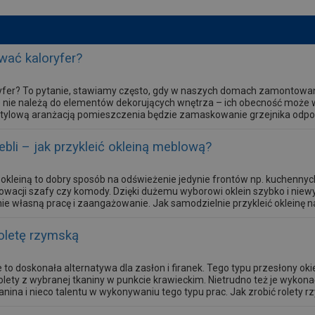
wać kaloryfer?
ryfer? To pytanie, stawiamy często, gdy w naszych domach zamontowan
 nie należą do elementów dekorujących wnętrza – ich obecność może w
tylową aranżacją pomieszczenia będzie zamaskowanie grzejnika odp
ebli – jak przykleić okleiną meblową?
i okleiną to dobry sposób na odświeżenie jedynie frontów np. kuchenny
owacji szafy czy komody. Dzięki dużemu wyborowi oklein szybko i n
nie własną pracę i zaangażowanie. Jak samodzielnie przykleić okleinę 
oletę rzymską
 to doskonała alternatywa dla zasłon i firanek. Tego typu przesłony o
rolety z wybranej tkaniny w punkcie krawieckim. Nietrudno też je wykona
nina i nieco talentu w wykonywaniu tego typu prac. Jak zrobić rolety r