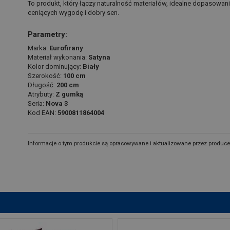
To produkt, który łączy naturalność materiałów, idealne dopasowan
ceniących wygodę i dobry sen.
Parametry:
Marka:
Eurofirany
Materiał wykonania:
Satyna
Kolor dominujący:
Biały
Szerokość:
100 cm
Długość:
200 cm
Atrybuty:
Z gumką
Seria:
Nova 3
Kod EAN:
5900811864004
Informacje o tym produkcie są opracowywane i aktualizowane przez produce