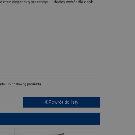
ie oraz elegancką prezencję — idealny wybór dla osób
nta lub dostawcę produktu.
Powrót do listy