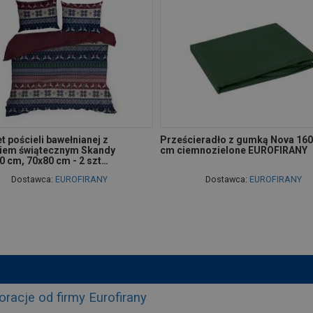
 pościeli bawełnianej z
Prześcieradło z gumką Nova 16
iem świątecznym Skandy
cm ciemnozielone EUROFIRANY
0 cm, 70x80 cm - 2 szt…
Dostawca:
EUROFIRANY
Dostawca:
EUROFIRANY
racje od firmy Eurofirany