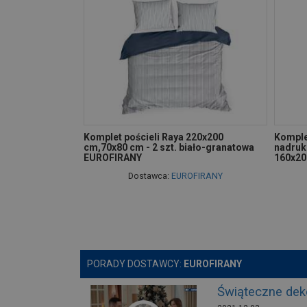
Komplet pościeli Raya 220x200
Komplet
cm,70x80 cm - 2 szt. biało-granatowa
nadruk
EUROFIRANY
160x20
Dostawca:
EUROFIRANY
PORADY DOSTAWCY:
EUROFIRANY
Świąteczne deko