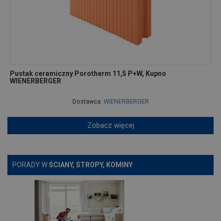
Pustak ceramiczny Porotherm 11,5 P+W, Kupno
WIENERBERGER
Dostawca:
WIENERBERGER
Zobacz więcej
PORADY W
ŚCIANY, STROPY, KOMINY