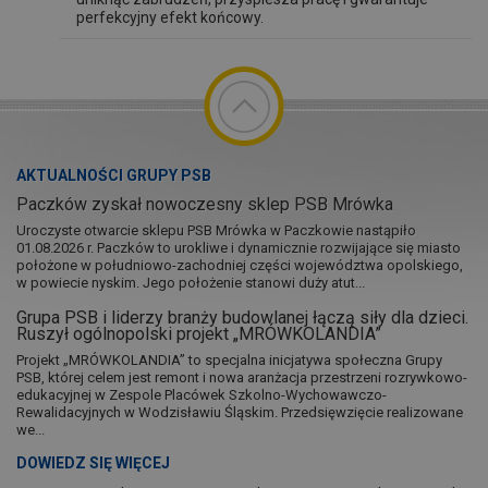
perfekcyjny efekt końcowy.
AKTUALNOŚCI GRUPY PSB
Paczków zyskał nowoczesny sklep PSB Mrówka
Uroczyste otwarcie sklepu PSB Mrówka w Paczkowie nastąpiło
01.08.2026 r. Paczków to urokliwe i dynamicznie rozwijające się miasto
położone w południowo-zachodniej części województwa opolskiego,
w powiecie nyskim. Jego położenie stanowi duży atut...
Grupa PSB i liderzy branży budowlanej łączą siły dla dzieci.
Ruszył ogólnopolski projekt „MRÓWKOLANDIA”
Projekt „MRÓWKOLANDIA” to specjalna inicjatywa społeczna Grupy
PSB, której celem jest remont i nowa aranżacja przestrzeni rozrywkowo-
edukacyjnej w Zespole Placówek Szkolno-Wychowawczo-
Rewalidacyjnych w Wodzisławiu Śląskim. Przedsięwzięcie realizowane
we...
DOWIEDZ SIĘ WIĘCEJ