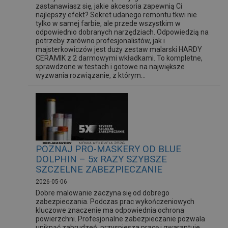
zastanawiasz się, jakie akcesoria zapewnią Ci
najlepszy efekt? Sekret udanego remontu tkwi nie
tylko w samej farbie, ale przede wszystkim w
odpowiednio dobranych narzędziach. Odpowiedzią na
potrzeby zarówno profesjonalistów, jak i
majsterkowiczów jest duży zestaw malarski HARDY
CERAMIK z 2 darmowymi wkładkami. To kompletne,
sprawdzone w testach i gotowe na największe
wyzwania rozwiązanie, z którym...
POZNAJ PRO-MASKERY OD BLUE
DOLPHIN – 5x RAZY SZYBSZE
SZCZELNE ZABEZPIECZANIE
2026-05-06
Dobre malowanie zaczyna się od dobrego
zabezpieczania. Podczas prac wykończeniowych
kluczowe znaczenie ma odpowiednia ochrona
powierzchni. Profesjonalne zabezpieczanie pozwala
uniknąć zabrudzeń, przyspiesza pracę i gwarantuje