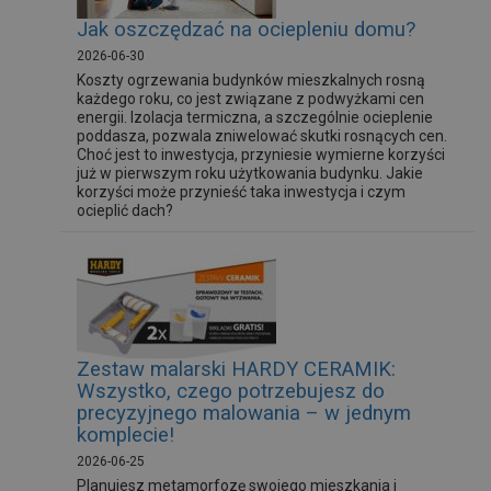
Jak oszczędzać na ociepleniu domu?
2026-06-30
Koszty ogrzewania budynków mieszkalnych rosną
każdego roku, co jest związane z podwyżkami cen
energii. Izolacja termiczna, a szczególnie ocieplenie
poddasza, pozwala zniwelować skutki rosnących cen.
Choć jest to inwestycja, przyniesie wymierne korzyści
już w pierwszym roku użytkowania budynku. Jakie
korzyści może przynieść taka inwestycja i czym
ocieplić dach?
Zestaw malarski HARDY CERAMIK:
Wszystko, czego potrzebujesz do
precyzyjnego malowania – w jednym
komplecie!
2026-06-25
Planujesz metamorfozę swojego mieszkania i