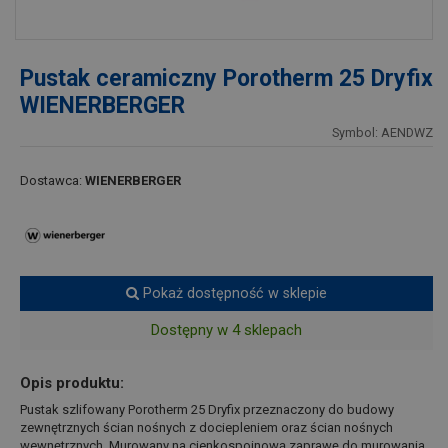
Pustak ceramiczny Porotherm 25 Dryfix
WIENERBERGER
Symbol: AENDWZ
Dostawca:
WIENERBERGER
Pokaż dostępność w sklepie
Dostępny w 4 sklepach
Opis produktu:
Pustak szlifowany Porotherm 25 Dryfix przeznaczony do budowy
zewnętrznych ścian nośnych z dociepleniem oraz ścian nośnych
wewnętrznych. Murowany na cienkospoinową zaprawę do murowania