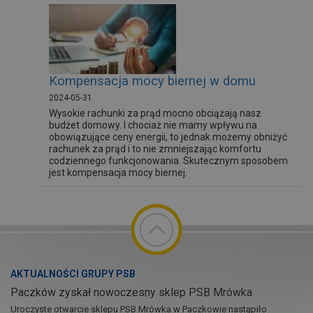
Kompensacja mocy biernej w domu
2024-05-31
Wysokie rachunki za prąd mocno obciążają nasz
budżet domowy. I chociaż nie mamy wpływu na
obowiązujące ceny energii, to jednak możemy obniżyć
rachunek za prąd i to nie zmniejszając komfortu
codziennego funkcjonowania. Skutecznym sposobem
jest kompensacja mocy biernej.
AKTUALNOŚCI GRUPY PSB
Paczków zyskał nowoczesny sklep PSB Mrówka
Uroczyste otwarcie sklepu PSB Mrówka w Paczkowie nastąpiło