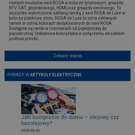
różnych modułów serii ROSA w kolorze tytanowym: gniazda
RTV-SAT, głośnikowego, HDMI oraz gniazda sieciowego. To
wszystko wykończone szklaną ramką z serii ROSA de Luxe w
kolorze piaskowe złoto. ROSA de Luxe to seria szklanych
ramek w ośmiu kolorach dedykowanych do serii ROSA.
Dostępne są ramki w rozmiarach od pojedynczej do
pięciokrotnej. Unikatowa kolorystyka w połączeniu ze szkłem
podnosi prestiż...
Zobacz więcej
PORADY W
ARTYKUŁY ELEKTRYCZNE
Jaki kompresor do domu – olejowy czy
bezolejowy?
2025-06-30