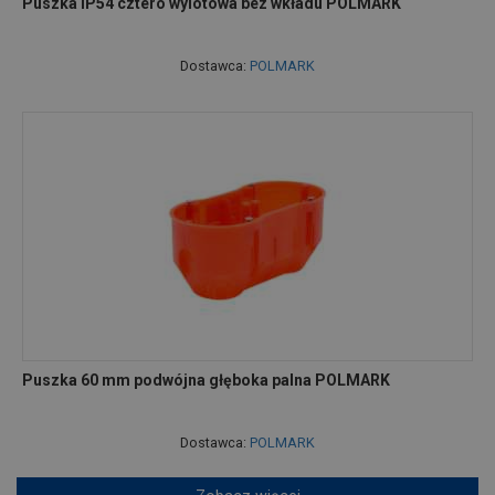
Puszka IP54 cztero wylotowa bez wkładu POLMARK
Dostawca:
POLMARK
Puszka 60 mm podwójna głęboka palna POLMARK
Dostawca:
POLMARK