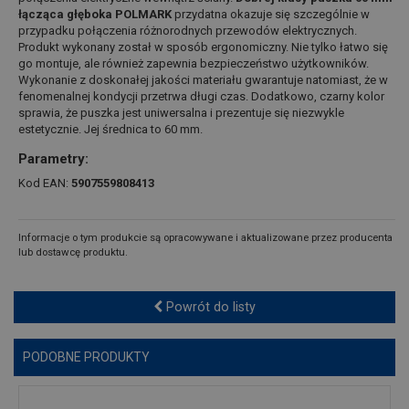
łącząca głęboka POLMARK
przydatna okazuje się szczególnie w
przypadku połączenia różnorodnych przewodów elektrycznych.
Produkt wykonany został w sposób ergonomiczny. Nie tylko łatwo się
go montuje, ale również zapewnia bezpieczeństwo użytkowników.
Wykonanie z doskonałej jakości materiału gwarantuje natomiast, że w
fenomenalnej kondycji przetrwa długi czas. Dodatkowo, czarny kolor
sprawia, że puszka jest uniwersalna i prezentuje się niezwykle
estetycznie. Jej średnica to 60 mm.
Parametry:
Kod EAN:
5907559808413
Informacje o tym produkcie są opracowywane i aktualizowane przez producenta
lub dostawcę produktu.
Powrót do listy
PODOBNE PRODUKTY