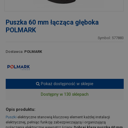
Puszka 60 mm łącząca głęboka
POLMARK
Symbol: 577883
Dostawca:
POLMARK
Pokaż dostępność w sklepie
Dostępny w 130 sklepach
Opis produktu:
Puszki
elektryczne stanowią kluczowy element każdej instalacji
elektrycznej, pełniąc funkcję zabezpieczającą i organizującą
połączenia elektryczne wewnątrz ściany.
Dobrej klasy puszka 60 mm