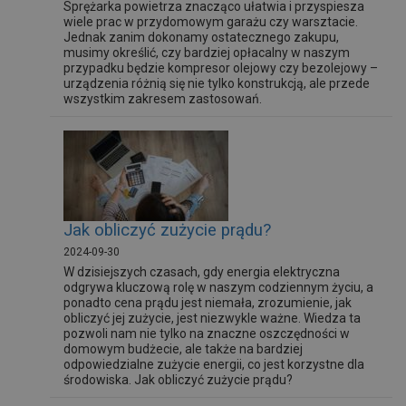
Sprężarka powietrza znacząco ułatwia i przyspiesza
wiele prac w przydomowym garażu czy warsztacie.
Jednak zanim dokonamy ostatecznego zakupu,
musimy określić, czy bardziej opłacalny w naszym
przypadku będzie kompresor olejowy czy bezolejowy –
urządzenia różnią się nie tylko konstrukcją, ale przede
wszystkim zakresem zastosowań.
Jak obliczyć zużycie prądu?
2024-09-30
W dzisiejszych czasach, gdy energia elektryczna
odgrywa kluczową rolę w naszym codziennym życiu, a
ponadto cena prądu jest niemała, zrozumienie, jak
obliczyć jej zużycie, jest niezwykle ważne. Wiedza ta
pozwoli nam nie tylko na znaczne oszczędności w
domowym budżecie, ale także na bardziej
odpowiedzialne zużycie energii, co jest korzystne dla
środowiska. Jak obliczyć zużycie prądu?