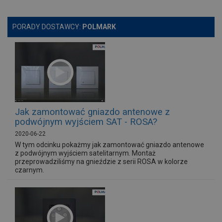
PORADY DOSTAWCY:
POLMARK
Jak zamontować gniazdo antenowe z
podwójnym wyjściem SAT - ROSA?
2020-06-22
W tym odcinku pokażmy jak zamontować gniazdo antenowe
z podwójnym wyjściem satelitarnym. Montaż
przeprowadziliśmy na gnieździe z serii ROSA w kolorze
czarnym.