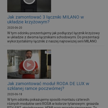
Jak zamontować 3 łączniki MILANO w
układzie krzyżowym?
2020-06-20
W tym odcinku prezentujemy jak podłączyć łącznik krzyżowy
w układzie z dwoma łącznikami schodowymi. Do prezentacji
wykorzystaliśmy łączniki z naszej najnowszej serii MILANO.
Jak zamontować moduł RODA DE LUX w
szklanej ramce poczwórnej?
2020-06-18
W tym odcinku pokazujemy sposób montażu czterech
różnych modułów serii ROSA w kolorze tytanowym: gniazda
RTV-SAT, głośnikowego, HDMI oraz gniazda sieciowego. To