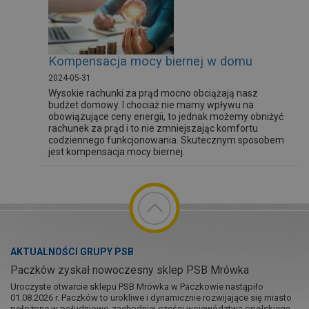
Kompensacja mocy biernej w domu
2024-05-31
Wysokie rachunki za prąd mocno obciążają nasz
budżet domowy. I chociaż nie mamy wpływu na
obowiązujące ceny energii, to jednak możemy obniżyć
rachunek za prąd i to nie zmniejszając komfortu
codziennego funkcjonowania. Skutecznym sposobem
jest kompensacja mocy biernej.
AKTUALNOŚCI GRUPY PSB
Paczków zyskał nowoczesny sklep PSB Mrówka
Uroczyste otwarcie sklepu PSB Mrówka w Paczkowie nastąpiło
01.08.2026 r. Paczków to urokliwe i dynamicznie rozwijające się miasto
położone w południowo-zachodniej części województwa opolskiego,