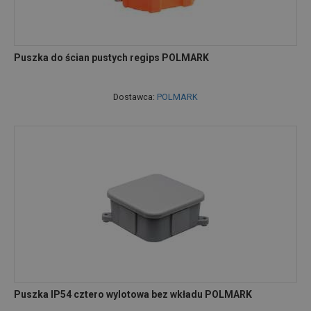
Puszka do ścian pustych regips POLMARK
Dostawca:
POLMARK
Puszka IP54 cztero wylotowa bez wkładu POLMARK