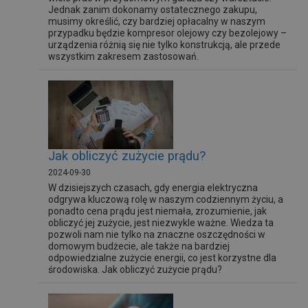
Jednak zanim dokonamy ostatecznego zakupu,
musimy określić, czy bardziej opłacalny w naszym
przypadku będzie kompresor olejowy czy bezolejowy –
urządzenia różnią się nie tylko konstrukcją, ale przede
wszystkim zakresem zastosowań.
Jak obliczyć zużycie prądu?
2024-09-30
W dzisiejszych czasach, gdy energia elektryczna
odgrywa kluczową rolę w naszym codziennym życiu, a
ponadto cena prądu jest niemała, zrozumienie, jak
obliczyć jej zużycie, jest niezwykle ważne. Wiedza ta
pozwoli nam nie tylko na znaczne oszczędności w
domowym budżecie, ale także na bardziej
odpowiedzialne zużycie energii, co jest korzystne dla
środowiska. Jak obliczyć zużycie prądu?