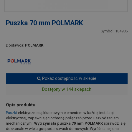
Puszka 70 mm POLMARK
Symbol: 184986
Dostawca:
POLMARK
Pokaż dostępność w sklepie
Dostępny w 144 sklepach
Opis produktu:
Puszki
elektryczne są kluczowym elementem w każdej instalacji
elektrycznej, zapewniając ochronę połączeń przed uszkodzeniami
mechanicznymi.
Wytrzymała puszka 70 mm POLMARK
sprawdzi się
doskonale w wielu gospodarstwach domowych. Wyróżnia się ona