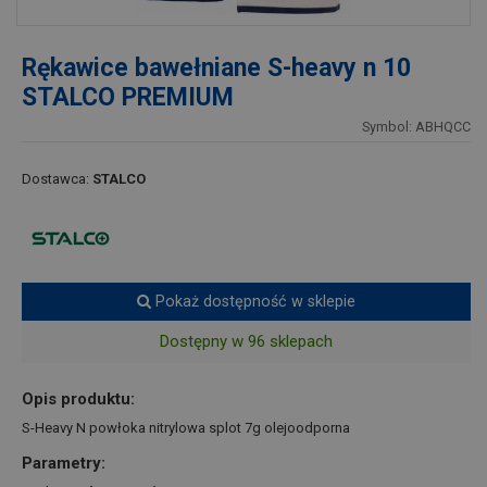
Rękawice bawełniane S-heavy n 10
STALCO PREMIUM
Symbol: ABHQCC
Dostawca:
STALCO
Pokaż dostępność w sklepie
Dostępny w 96 sklepach
Opis produktu:
S-Heavy N powłoka nitrylowa splot 7g olejoodporna
Parametry: