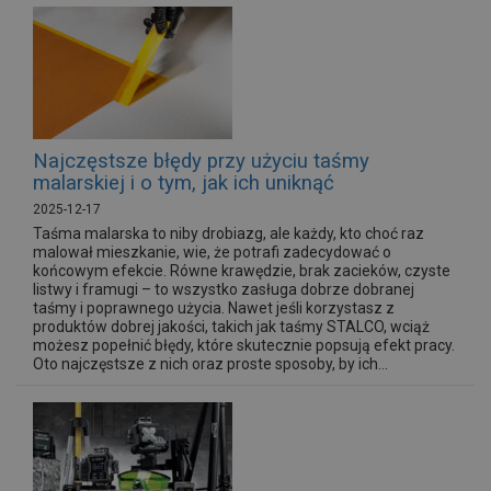
Najczęstsze błędy przy użyciu taśmy
malarskiej i o tym, jak ich uniknąć
2025-12-17
Taśma malarska to niby drobiazg, ale każdy, kto choć raz
malował mieszkanie, wie, że potrafi zadecydować o
końcowym efekcie. Równe krawędzie, brak zacieków, czyste
listwy i framugi – to wszystko zasługa dobrze dobranej
taśmy i poprawnego użycia. Nawet jeśli korzystasz z
produktów dobrej jakości, takich jak taśmy STALCO, wciąż
możesz popełnić błędy, które skutecznie popsują efekt pracy.
Oto najczęstsze z nich oraz proste sposoby, by ich...