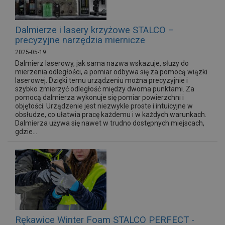
Dalmierze i lasery krzyżowe STALCO –
precyzyjne narzędzia miernicze
2025-05-19
Dalmierz laserowy, jak sama nazwa wskazuje, służy do
mierzenia odległości, a pomiar odbywa się za pomocą wiązki
laserowej. Dzięki temu urządzeniu można precyzyjnie i
szybko zmierzyć odległość między dwoma punktami. Za
pomocą dalmierza wykonuje się pomiar powierzchni i
objętości. Urządzenie jest niezwykle proste i intuicyjne w
obsłudze, co ułatwia pracę każdemu i w każdych warunkach.
Dalmierza używa się nawet w trudno dostępnych miejscach,
gdzie...
Rękawice Winter Foam STALCO PERFECT -