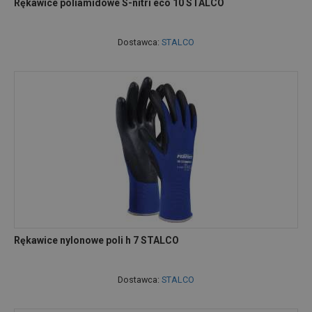
Rękawice poliamidowe S-nitri eco 10 STALCO
Dostawca:
STALCO
Rękawice nylonowe poli h 7 STALCO
Dostawca:
STALCO