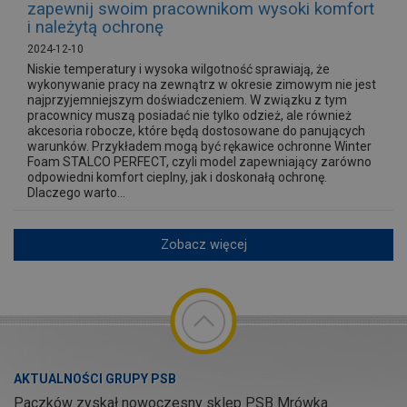
zapewnij swoim pracownikom wysoki komfort
i należytą ochronę
2024-12-10
Niskie temperatury i wysoka wilgotność sprawiają, że
wykonywanie pracy na zewnątrz w okresie zimowym nie jest
najprzyjemniejszym doświadczeniem. W związku z tym
pracownicy muszą posiadać nie tylko odzież, ale również
akcesoria robocze, które będą dostosowane do panujących
warunków. Przykładem mogą być rękawice ochronne Winter
Foam STALCO PERFECT, czyli model zapewniający zarówno
odpowiedni komfort cieplny, jak i doskonałą ochronę.
Dlaczego warto...
Zobacz więcej
AKTUALNOŚCI GRUPY PSB
Paczków zyskał nowoczesny sklep PSB Mrówka