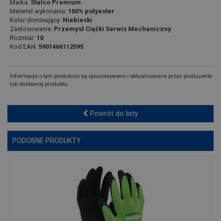
Marka:
Stalco Premium
Materiał wykonania:
100% polyester
Kolor dominujący:
Niebieski
Zastosowanie:
Przemysł Ciężki Serwis Mechaniczny
Rozmiar:
10
Kod EAN:
5901466112595
Informacje o tym produkcie są opracowywane i aktualizowane przez producenta
lub dostawcę produktu.
Powrót do listy
PODOBNE PRODUKTY