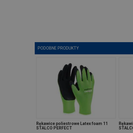
PODOBNE PRODUKTY
Rękawice poliestrowe Latex foam 11
Rękawi
STALCO PERFECT
STALC