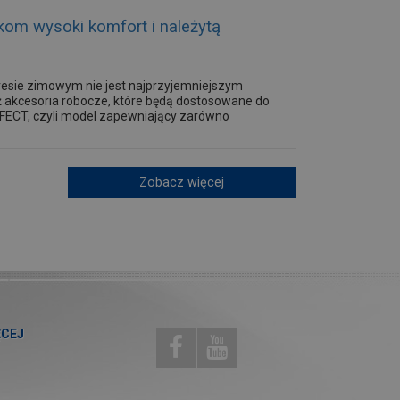
m wysoki komfort i należytą
resie zimowym nie jest najprzyjemniejszym
ż akcesoria robocze, które będą dostosowane do
ECT, czyli model zapewniający zarówno
Zobacz więcej
ĘCEJ