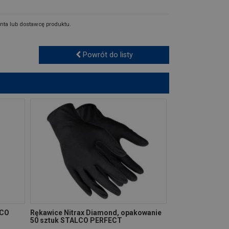
nta lub dostawcę produktu.
Powrót do listy
LCO
Rękawice Nitrax Diamond, opakowanie
50 sztuk STALCO PERFECT