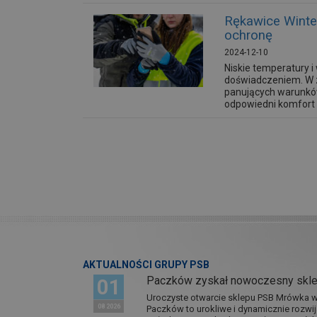
Rękawice Winte
ochronę
2024-12-10
Niskie temperatury 
doświadczeniem. W z
panujących warunkó
odpowiedni komfort c
AKTUALNOŚCI GRUPY PSB
Paczków zyskał nowoczesny skl
01
Uroczyste otwarcie sklepu PSB Mrówka w 
08 2026
Paczków to urokliwe i dynamicznie rozwi