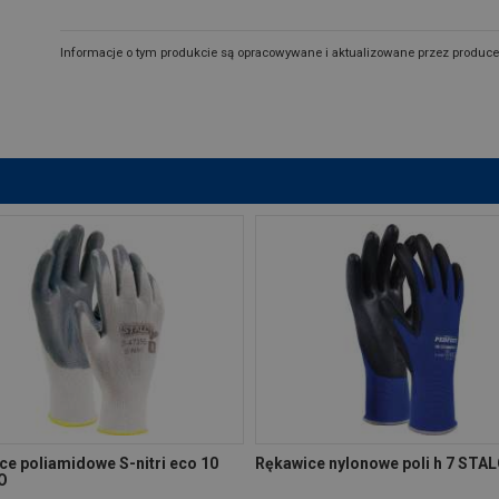
Informacje o tym produkcie są opracowywane i aktualizowane przez produce
ce poliamidowe S-nitri eco 10
Rękawice nylonowe poli h 7 STA
O