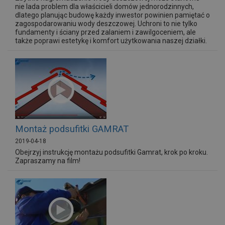
nie lada problem dla właścicieli domów jednorodzinnych,
dlatego planując budowę każdy inwestor powinien pamiętać o
zagospodarowaniu wody deszczowej. Uchroni to nie tylko
fundamenty i ściany przed zalaniem i zawilgoceniem, ale
także poprawi estetykę i komfort użytkowania naszej działki.
Montaż podsufitki GAMRAT
2019-04-18
Obejrzyj instrukcję montażu podsufitki Gamrat, krok po kroku.
Zapraszamy na film!