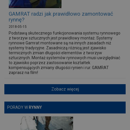
GAMRAT radzi jak prawidłowo zamontować
rynnę?
2018-05-15
Podstawą skutecznego funkcjonowania systemu rynnowego
z tworzyw sztucznych jest prawidłowy montaż. Systemy
rynnowe Gamrat montowane są na innych zasadach niż
systemy tradycyjne. Zasadniczą różnicą jest zjawisko
termicznych zmian długości elementów z tworzyw
sztucznych. Montaż systemów rynnowych musi uwzględniać
to zjawisko poprzez zastosowanie kształtek
kompensujących zmiany długości rynien i rur. GAMRAT
zaprasz na film!
Zobacz więcej
PORADY W
RYNNY