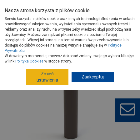
Nasza strona korzysta z plików cookie
Serwis korzysta z plików cookie oraz innych technologii śledzenia w celach
prawidłowego funkcjonowania, wyświetlania spersonalizowanych treści i
reklamy oraz analizy ruchu na witrynie żeby wiedzieć skąd pochodzą nasi
użytkownicy. Możesz zarządzać plikami cookie z poziomu Twojej
Strona główna
Budowa i remont
Rynny
Rynny PVC
przeglądarki. Więcej informacji na temat warunków przechowywania lub
Rynny, rury PVC
dostępu do plików cookies na naszej witrynie znajduje się w
Polityce
Prywatności
.
Rura spustowa 110 mm- 4 m ciemny brąz GAMRAT
W dowolnym momencie, możesz dokonać zmiany swojego wyboru klikając
w link
Polityka Cookies
w stopce strony.
Zmień
Zaakceptuj
ustawienia