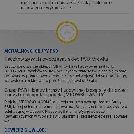
mechanicznymi i jednocześnie nadają kolor oraz
odpowiednie wykończenie.
AKTUALNOŚCI GRUPY PSB
Paczków zyskał nowoczesny sklep PSB Mrówka
Uroczyste otwarcie sklepu PSB Mrówka w Paczkowie nastąpiło
01.08.2026 r. Paczków to urokliwe i dynamicznie rozwijające się miasto
położone w południowo-zachodniej części województwa opolskiego,
w powiecie nyskim. Jego położenie stanowi duży atut...
Grupa PSB i liderzy branży budowlanej łączą siły dla dzieci.
Ruszył ogólnopolski projekt „MRÓWKOLANDIA”
Projekt „MRÓWKOLANDIA” to specjalna inicjatywa społeczna Grupy
PSB, której celem jest remont i nowa aranżacja przestrzeni rozrywkowo-
edukacyjnej w Zespole Placówek Szkolno-Wychowawczo-
Rewalidacyjnych w Wodzisławiu Śląskim. Przedsięwzięcie realizowane
we...
DOWIEDZ SIĘ WIĘCEJ