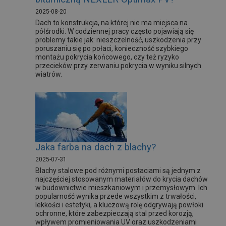
2025-08-20
Dach to konstrukcja, na której nie ma miejsca na
półśrodki. W codziennej pracy często pojawiają się
problemy takie jak: nieszczelność, uszkodzenia przy
poruszaniu się po połaci, konieczność szybkiego
montażu pokrycia końcowego, czy też ryzyko
przecieków przy zerwaniu pokrycia w wyniku silnych
wiatrów.
Jaka farba na dach z blachy?
2025-07-31
Blachy stalowe pod różnymi postaciami są jednym z
najczęściej stosowanym materiałów do krycia dachów
w budownictwie mieszkaniowym i przemysłowym. Ich
popularność wynika przede wszystkim z trwałości,
lekkości i estetyki, a kluczową rolę odgrywają powłoki
ochronne, które zabezpieczają stal przed korozją,
wpływem promieniowania UV oraz uszkodzeniami