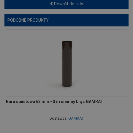
Powrót do listy
PODOBNE PRODUKTY
Rura spustowa 63 mm - 3 m ciemny brąz GAMRAT
Dostawca:
GAMRAT