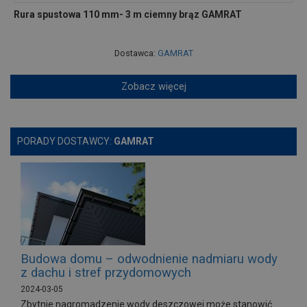
Rura spustowa 110 mm- 3 m ciemny brąz GAMRAT
Dostawca:
GAMRAT
Zobacz więcej
PORADY DOSTAWCY:
GAMRAT
Budowa domu – odwodnienie nadmiaru wody
z dachu i stref przydomowych
2024-03-05
Zbytnie nagromadzenie wody deszczowej może stanowić