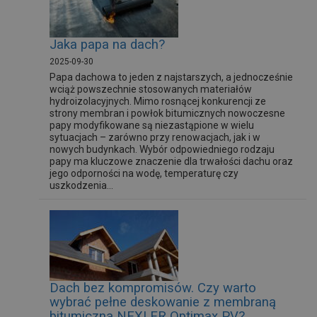
Jaka papa na dach?
2025-09-30
Papa dachowa to jeden z najstarszych, a jednocześnie
wciąż powszechnie stosowanych materiałów
hydroizolacyjnych. Mimo rosnącej konkurencji ze
strony membran i powłok bitumicznych nowoczesne
papy modyfikowane są niezastąpione w wielu
sytuacjach – zarówno przy renowacjach, jak i w
nowych budynkach. Wybór odpowiedniego rodzaju
papy ma kluczowe znaczenie dla trwałości dachu oraz
jego odporności na wodę, temperaturę czy
uszkodzenia...
Dach bez kompromisów. Czy warto
wybrać pełne deskowanie z membraną
bitumiczną NEXLER Optimax PV?