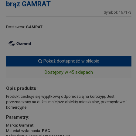
brąz GAMRAT
Symbol: 167173
Dostawca:
GAMRAT
Pokaż dostępność w sklepie
Dostępny w 45 sklepach
Opis produktu:
Produkt cechuje się wyjątkową odpornością na korozyję. Jest
przeznaczony na duże i mniejsze obiekty mieszkalne, przemysłowe i
komercyjne
Parametry:
Marka:
Gamrat
Materiał wykonania:
PVC