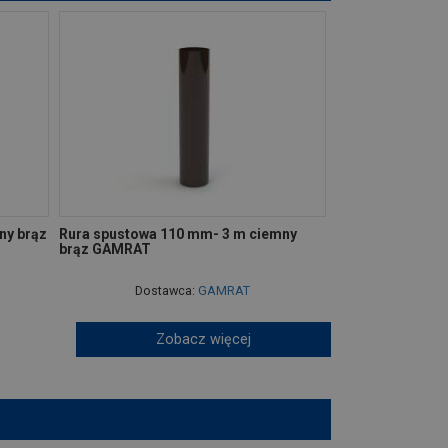
ny brąz
Rura spustowa 110 mm- 3 m ciemny
brąz GAMRAT
Dostawca:
GAMRAT
Zobacz więcej