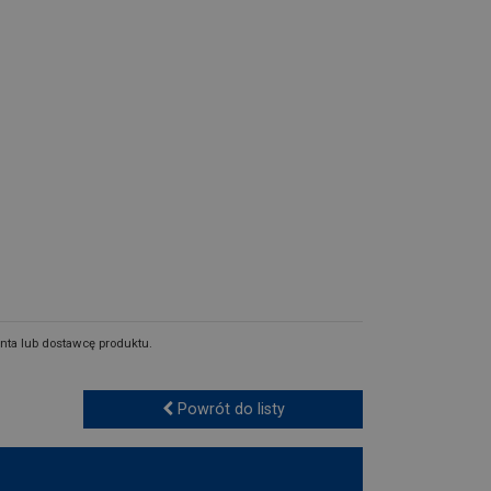
nta lub dostawcę produktu.
Powrót do listy