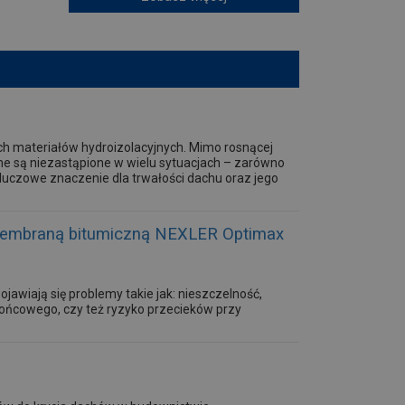
h materiałów hydroizolacyjnych. Mimo rosnącej
e są niezastąpione w wielu sytuacjach – zarówno
luczowe znaczenie dla trwałości dachu oraz jego
membraną bitumiczną NEXLER Optimax
ojawiają się problemy takie jak: nieszczelność,
końcowego, czy też ryzyko przecieków przy