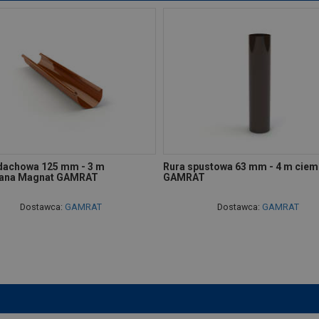
dachowa 125 mm - 3 m
Rura spustowa 63 mm - 4 m ciem
iana Magnat GAMRAT
GAMRAT
Dostawca:
GAMRAT
Dostawca:
GAMRAT