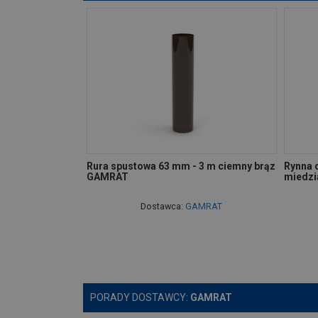
Rura spustowa 63 mm - 3 m ciemny brąz
Rynna 
GAMRAT
miedz
Dostawca:
GAMRAT
PORADY DOSTAWCY:
GAMRAT