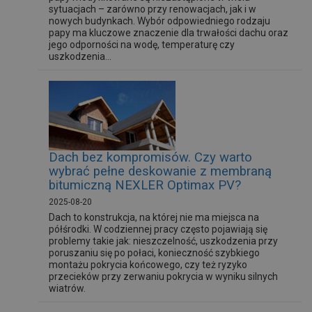
sytuacjach – zarówno przy renowacjach, jak i w
nowych budynkach. Wybór odpowiedniego rodzaju
papy ma kluczowe znaczenie dla trwałości dachu oraz
jego odporności na wodę, temperaturę czy
uszkodzenia...
Dach bez kompromisów. Czy warto
wybrać pełne deskowanie z membraną
bitumiczną NEXLER Optimax PV?
2025-08-20
Dach to konstrukcja, na której nie ma miejsca na
półśrodki. W codziennej pracy często pojawiają się
problemy takie jak: nieszczelność, uszkodzenia przy
poruszaniu się po połaci, konieczność szybkiego
montażu pokrycia końcowego, czy też ryzyko
przecieków przy zerwaniu pokrycia w wyniku silnych
wiatrów.