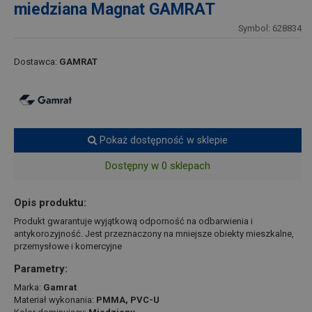
miedziana Magnat GAMRAT
Symbol: 628834
Dostawca:
GAMRAT
Pokaż dostępność w sklepie
Dostępny w 0 sklepach
Opis produktu:
Produkt gwarantuje wyjątkową odporność na odbarwienia i
antykorozyjność. Jest przeznaczony na mniejsze obiekty mieszkalne,
przemysłowe i komercyjne
Parametry:
Marka:
Gamrat
Materiał wykonania:
PMMA, PVC-U