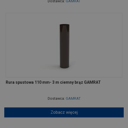
Dostawca:
GAMRAT
Rura spustowa 110 mm- 3 m ciemny brąz GAMRAT
Dostawca:
GAMRAT
Zobacz więcej