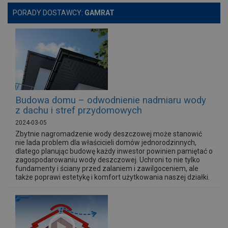
PORADY DOSTAWCY:
GAMRAT
Budowa domu – odwodnienie nadmiaru wody
z dachu i stref przydomowych
2024-03-05
Zbytnie nagromadzenie wody deszczowej może stanowić
nie lada problem dla właścicieli domów jednorodzinnych,
dlatego planując budowę każdy inwestor powinien pamiętać o
zagospodarowaniu wody deszczowej. Uchroni to nie tylko
fundamenty i ściany przed zalaniem i zawilgoceniem, ale
także poprawi estetykę i komfort użytkowania naszej działki.