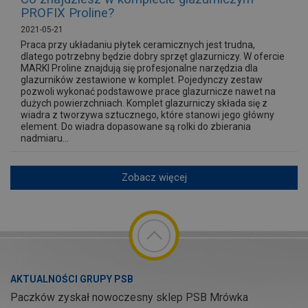
PROFIX Proline?
2021-05-21
Praca przy układaniu płytek ceramicznych jest trudna,
dlatego potrzebny będzie dobry sprzęt glazurniczy. W ofercie
MARKI Proline znajdują się profesjonalne narzędzia dla
glazurników zestawione w komplet. Pojedynczy zestaw
pozwoli wykonać podstawowe prace glazurnicze nawet na
dużych powierzchniach. Komplet glazurniczy składa się z
wiadra z tworzywa sztucznego, które stanowi jego główny
element. Do wiadra dopasowane są rolki do zbierania
nadmiaru...
Zobacz więcej
AKTUALNOŚCI GRUPY PSB
Paczków zyskał nowoczesny sklep PSB Mrówka