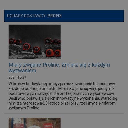
PORADY DOSTAWCY:
PROFIX
Miary zwijane Proline. Zmierz się z każdym
wyzwaniem
2024-10-29
W branży budowlanej precyzja i niezawodność to podstawy
każdego udanego projektu. Miary zwijane są więc jednym z
podstawowych narzędzi dla profesjonalnych wykonawców.
Jeśli więc pojawiają się ich innowacyjne wykonania, warto się
nimi zainteresować. Dlatego bliżej przyjrzeliśmy się miarom
zwijanym Proline.