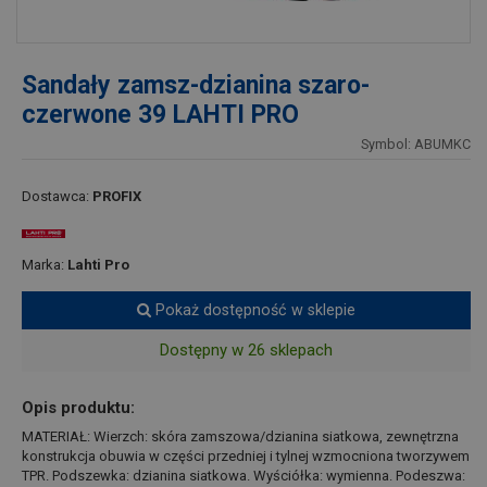
Sandały zamsz-dzianina szaro-
czerwone 39 LAHTI PRO
Symbol: ABUMKC
Dostawca:
PROFIX
Marka:
Lahti Pro
Pokaż dostępność w sklepie
Dostępny w 26 sklepach
Opis produktu:
MATERIAŁ: Wierzch: skóra zamszowa/dzianina siatkowa, zewnętrzna
konstrukcja obuwia w części przedniej i tylnej wzmocniona tworzywem
TPR. Podszewka: dzianina siatkowa. Wyściółka: wymienna. Podeszwa: