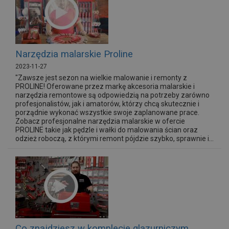
Narzędzia malarskie Proline
2023-11-27
"Zawsze jest sezon na wielkie malowanie i remonty z
PROLINE! Oferowane przez markę akcesoria malarskie i
narzędzia remontowe są odpowiedzią na potrzeby zarówno
profesjonalistów, jak i amatorów, którzy chcą skutecznie i
porządnie wykonać wszystkie swoje zaplanowane prace.
Zobacz profesjonalne narzędzia malarskie w ofercie
PROLINE takie jak pędzle i wałki do malowania ścian oraz
odzież roboczą, z którymi remont pójdzie szybko, sprawnie i...
Co znajdziesz w komplecie glazurniczym