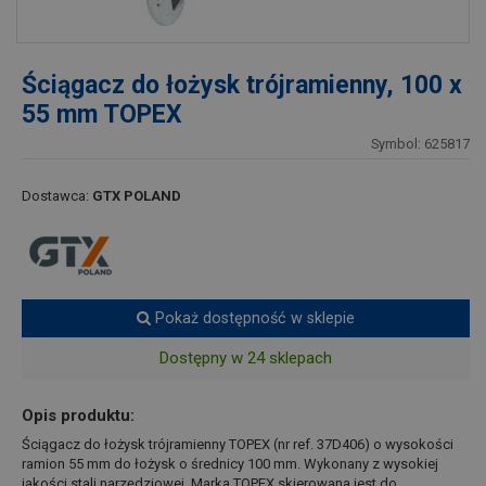
Ściągacz do łożysk trójramienny, 100 x
55 mm TOPEX
Symbol: 625817
Dostawca:
GTX POLAND
Pokaż dostępność w sklepie
Dostępny w 24 sklepach
Opis produktu:
Ściągacz do łożysk trójramienny TOPEX (nr ref. 37D406) o wysokości
ramion 55 mm do łożysk o średnicy 100 mm. Wykonany z wysokiej
jakości stali narzędziowej. Marka TOPEX skierowana jest do