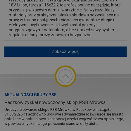
Wysokiej jakości szlifierka kątowa akumulatorowa Energy +
18V. Li-lon, tarcza 115x22.2 to profesjonalne narzędzie, które
przyda się w każdym domu i warsztacie. Najwyższej klasy
materiały oraz praktyczna płaska obudowa pozwalająca na
pracę w trudno dostępnych miejscach gwarantuje długie i
efektywne użytkowanie. Uchwyt został pokryty
antypoślizgowym materiałem, a bez narzędziowy system
regulacji osłony tarczy zapewnia bezpieczne ...
Zobacz więcej
AKTUALNOŚCI GRUPY PSB
Paczków zyskał nowoczesny sklep PSB Mrówka
Uroczyste otwarcie sklepu PSB Mrówka w Paczkowie nastąpiło
01.08.2026 r. Paczków to urokliwe i dynamicznie rozwijające się miasto
położone w południowo-zachodniej części województwa opolskiego,
w powiecie nyskim. Jego położenie stanowi duży atut...