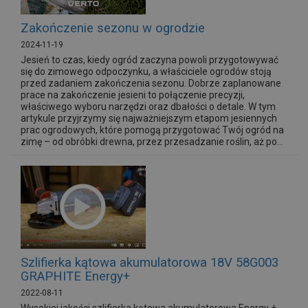
Zakończenie sezonu w ogrodzie
2024-11-19
Jesień to czas, kiedy ogród zaczyna powoli przygotowywać
się do zimowego odpoczynku, a właściciele ogrodów stoją
przed zadaniem zakończenia sezonu. Dobrze zaplanowane
prace na zakończenie jesieni to połączenie precyzji,
właściwego wyboru narzędzi oraz dbałości o detale. W tym
artykule przyjrzymy się najważniejszym etapom jesiennych
prac ogrodowych, które pomogą przygotować Twój ogród na
zimę – od obróbki drewna, przez przesadzanie roślin, aż po...
Szlifierka kątowa akumulatorowa 18V 58G003
GRAPHITE Energy+
2022-08-11