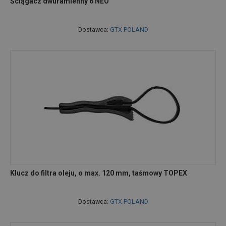
Ściągacz dwuramienny 6 NEO
Dostawca:
GTX POLAND
Klucz do filtra oleju, o max. 120 mm, taśmowy TOPEX
Dostawca:
GTX POLAND