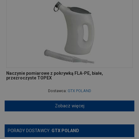
Naczynie pomiarowe z pokrywką FLA-PE, białe,
przezroczyste TOPEX
Dostawca:
GTX POLAND
Zobacz więcej
PORADY DOSTAWCY:
GTX POLAND