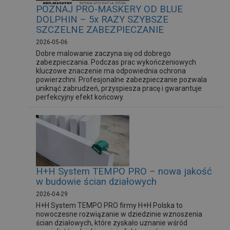
POZNAJ PRO-MASKERY OD BLUE
DOLPHIN – 5x RAZY SZYBSZE
SZCZELNE ZABEZPIECZANIE
2026-05-06
Dobre malowanie zaczyna się od dobrego
zabezpieczania. Podczas prac wykończeniowych
kluczowe znaczenie ma odpowiednia ochrona
powierzchni. Profesjonalne zabezpieczanie pozwala
uniknąć zabrudzeń, przyspiesza pracę i gwarantuje
perfekcyjny efekt końcowy.
H+H System TEMPO PRO – nowa jakość
w budowie ścian działowych
2026-04-29
H+H System TEMPO PRO firmy H+H Polska to
nowoczesne rozwiązanie w dziedzinie wznoszenia
ścian działowych, które zyskało uznanie wśród