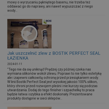
mowy o wyrzucaniu pękniętego basenu, nie trzeba też
oddawać go do naprawy, ani nawet wypuszczać z niego
wody...
Jak uszczelnić zlew z BOSTIK PERFECT SEAL
ŁAZIENKA
2024-01-11
"Tego nie da się uniknąć! Prędzej czy później czeka nas
wymiana silikonów wokół zlewu. Poprawi to nie tylko estetykę
ale i zapewni całkowitą ochronę przed przesiąkaniem wody.
W linii Bostik Perfect Seal jest wysokiej jakości 100% silikon,
który chroni przed rozwojem pleśni i nie kurczy się podczas
utwardzania. Dodaj do tego finisher i szpachelkę to praca
będzie łatwa i szybka a efekt doskonały. Prezentowane
produkty dostępne w sieci sklepów...