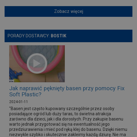
Zobacz więcej
PORADY DOSTAWCY:
BOSTIK
Jak naprawić pęknięty basen przy pomocy Fix
Soft Plastic?
2024-01-11
"Basen jest często kupowany szczególnie przez osoby
posiadające ogród lub duży taras, to świetna atrakcja
zarówno dla dzieci, jak i dla dorosłych. Przy zakupie basenu
warto jednak przygotować się na ewentualność jego
przedziurawienia i mieć pod ręką klej do basenu. Dzięki niemu
niezwykle szybko i skutecznie zakleimy każdą dziurę. Nie ma