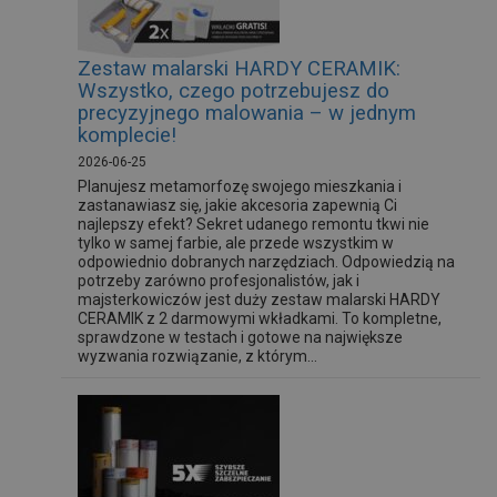
Zestaw malarski HARDY CERAMIK:
Wszystko, czego potrzebujesz do
precyzyjnego malowania – w jednym
komplecie!
2026-06-25
Planujesz metamorfozę swojego mieszkania i
zastanawiasz się, jakie akcesoria zapewnią Ci
najlepszy efekt? Sekret udanego remontu tkwi nie
tylko w samej farbie, ale przede wszystkim w
odpowiednio dobranych narzędziach. Odpowiedzią na
potrzeby zarówno profesjonalistów, jak i
majsterkowiczów jest duży zestaw malarski HARDY
CERAMIK z 2 darmowymi wkładkami. To kompletne,
sprawdzone w testach i gotowe na największe
wyzwania rozwiązanie, z którym...