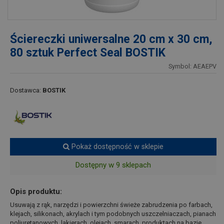
Ściereczki uniwersalne 20 cm x 30 cm,
80 sztuk Perfect Seal BOSTIK
Symbol: AEAEPV
Dostawca:
BOSTIK
Pokaż dostępność w sklepie
Dostępny w 9 sklepach
Opis produktu:
Usuwają z rąk, narzędzi i powierzchni świeże zabrudzenia po farbach,
klejach, silikonach, akrylach i tym podobnych uszczelniaczach, pianach
poliuretanowych, lakierach, olejach, smarach, produktach na bazie