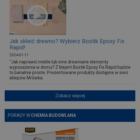
Jak skleić drewno? Wybierz Bostik Epoxy Fix
Rapid!
2024-01-11
"Jak naprawić meble lub inne drewniane elementy
wyposażenia w domu? Z klejem Bostik Epoxy Fix Rapid będzie
to banalnie proste. Prezentowane produkty dostępne w sieci
sklepów Mrówka.
Zobacz więcej
PORADY W
CHEMIA BUDOWLANA