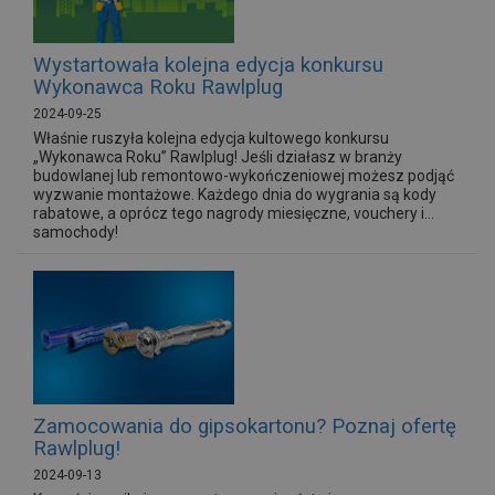
Wystartowała kolejna edycja konkursu
Wykonawca Roku Rawlplug
2024-09-25
Właśnie ruszyła kolejna edycja kultowego konkursu
„Wykonawca Roku” Rawlplug! Jeśli działasz w branży
budowlanej lub remontowo-wykończeniowej możesz podjąć
wyzwanie montażowe. Każdego dnia do wygrania są kody
rabatowe, a oprócz tego nagrody miesięczne, vouchery i...
samochody!
Zamocowania do gipsokartonu? Poznaj ofertę
Rawlplug!
2024-09-13