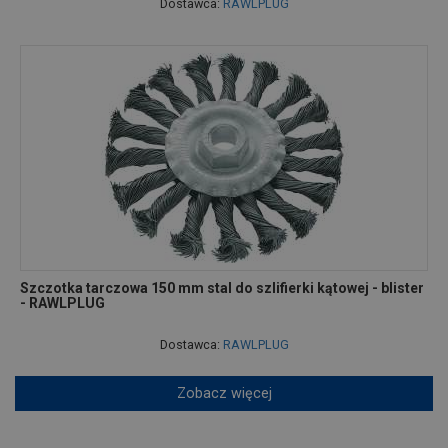
Dostawca:
RAWLPLUG
Szczotka tarczowa 150 mm stal do szlifierki kątowej - blister
- RAWLPLUG
Dostawca:
RAWLPLUG
Zobacz więcej