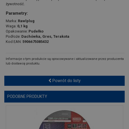
żywotność.
Parametry:
Marka:
Rawlplug
Waga:
0,1 kg
Opakowanie:
Pudełko
Podłoże:
Dachówka, Gres, Terakota
Kod EAN:
5906675085432
Informacje o tym produkcie są opracowywane i aktualizowane przez producenta
lub dostawcę produktu.
Powrót do listy
PODOBNE PRODUKTY