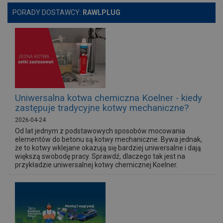
PORADY DOSTAWCY:
RAWLPLUG
Uniwersalna kotwa chemiczna Koelner - kiedy
zastępuje tradycyjne kotwy mechaniczne?
2026-04-24
Od lat jednym z podstawowych sposobów mocowania
elementów do betonu są kotwy mechaniczne. Bywa jednak,
że to kotwy wklejane okazują się bardziej uniwersalne i dają
większą swobodę pracy. Sprawdź, dlaczego tak jest na
przykładzie uniwersalnej kotwy chemicznej Koelner.