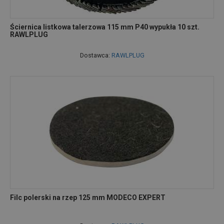
Ściernica listkowa talerzowa 115 mm P40 wypukła 10 szt.
RAWLPLUG
Dostawca:
RAWLPLUG
Filc polerski na rzep 125 mm MODECO EXPERT