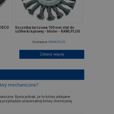
ODECO
Szczotka tarczowa 150 mm stal do
szlifierki kątowej - blister - RAWLPLUG
Dostawca:
RAWLPLUG
Zobacz więcej
kotwy mechaniczne?
iczne. Bywa jednak, że to kotwy wklejane
na przykładzie uniwersalnej kotwy chemicznej