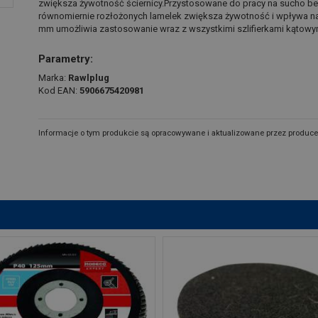
zwiększa żywotność ściernicy.Przystosowane do pracy na sucho b
równomiernie rozłożonych lamelek zwiększa żywotność i wpływa na
mm umożliwia zastosowanie wraz z wszystkimi szlifierkami kątowy
Parametry:
Marka:
Rawlplug
Kod EAN:
5906675420981
Informacje o tym produkcie są opracowywane i aktualizowane przez produce