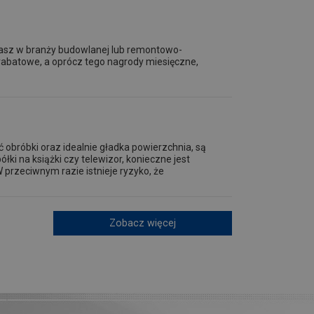
ałasz w branży budowlanej lub remontowo-
abatowe, a oprócz tego nagrody miesięczne,
ć obróbki oraz idealnie gładka powierzchnia, są
łki na książki czy telewizor, konieczne jest
przeciwnym razie istnieje ryzyko, że
Zobacz więcej