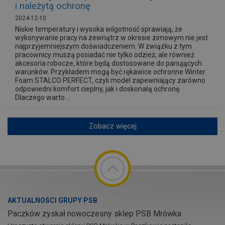
i należytą ochronę
2024-12-10
Niskie temperatury i wysoka wilgotność sprawiają, że
wykonywanie pracy na zewnątrz w okresie zimowym nie jest
najprzyjemniejszym doświadczeniem. W związku z tym
pracownicy muszą posiadać nie tylko odzież, ale również
akcesoria robocze, które będą dostosowane do panujących
warunków. Przykładem mogą być rękawice ochronne Winter
Foam STALCO PERFECT, czyli model zapewniający zarówno
odpowiedni komfort cieplny, jak i doskonałą ochronę.
Dlaczego warto...
Zobacz więcej
AKTUALNOŚCI GRUPY PSB
Paczków zyskał nowoczesny sklep PSB Mrówka