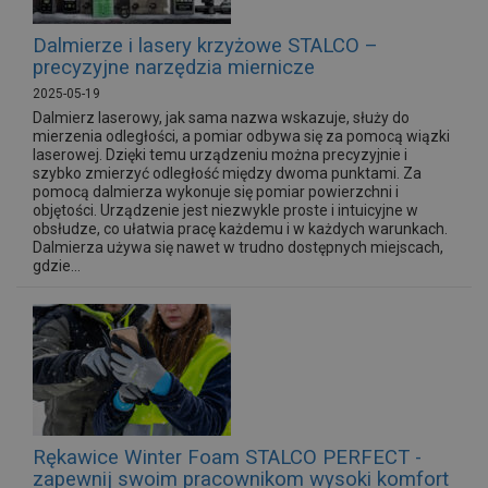
Dalmierze i lasery krzyżowe STALCO –
precyzyjne narzędzia miernicze
2025-05-19
Dalmierz laserowy, jak sama nazwa wskazuje, służy do
mierzenia odległości, a pomiar odbywa się za pomocą wiązki
laserowej. Dzięki temu urządzeniu można precyzyjnie i
szybko zmierzyć odległość między dwoma punktami. Za
pomocą dalmierza wykonuje się pomiar powierzchni i
objętości. Urządzenie jest niezwykle proste i intuicyjne w
obsłudze, co ułatwia pracę każdemu i w każdych warunkach.
Dalmierza używa się nawet w trudno dostępnych miejscach,
gdzie...
Rękawice Winter Foam STALCO PERFECT -
zapewnij swoim pracownikom wysoki komfort