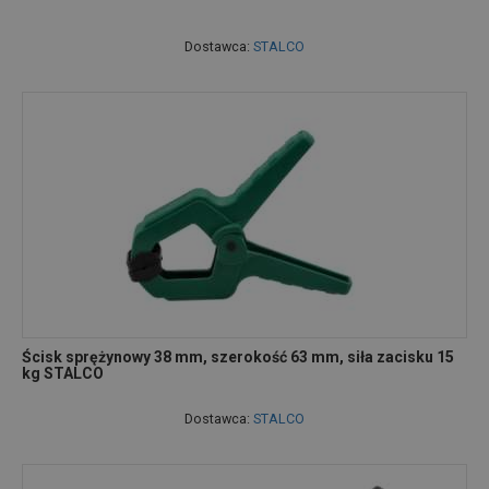
Dostawca:
STALCO
Ścisk sprężynowy 38 mm, szerokość 63 mm, siła zacisku 15
kg STALCO
Dostawca:
STALCO