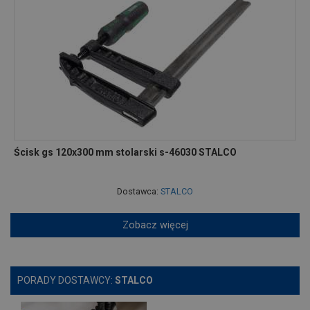
Ścisk gs 120x300 mm stolarski s-46030 STALCO
Dostawca:
STALCO
Zobacz więcej
PORADY DOSTAWCY:
STALCO