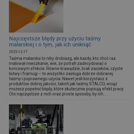
Najczęstsze błędy przy użyciu taśmy
malarskiej i o tym, jak ich uniknąć
2025-12-17
Taśma malarska to niby drobiazg, ale każdy, kto choć raz
malował mieszkanie, wie, że potrafi zadecydować o
końcowym efekcie. Równe krawędzie, brak zacieków, czyste
listwy i framugi – to wszystko zasługa dobrze dobranej
taśmy i poprawnego użycia. Nawet jeśli korzystasz z
produktów dobrej jakości, takich jak taśmy STALCO, wciąż
możesz popełnić błędy, które skutecznie popsują efekt pracy.
Oto najczęstsze z nich oraz proste sposoby, by ich...