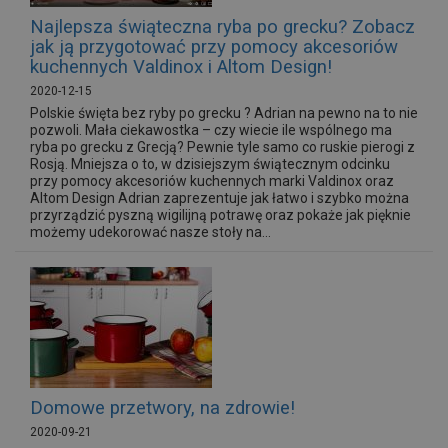
Najlepsza świąteczna ryba po grecku? Zobacz
jak ją przygotować przy pomocy akcesoriów
kuchennych Valdinox i Altom Design!
2020-12-15
Polskie święta bez ryby po grecku ? Adrian na pewno na to nie
pozwoli. Mała ciekawostka – czy wiecie ile wspólnego ma
ryba po grecku z Grecją? Pewnie tyle samo co ruskie pierogi z
Rosją. Mniejsza o to, w dzisiejszym świątecznym odcinku
przy pomocy akcesoriów kuchennych marki Valdinox oraz
Altom Design Adrian zaprezentuje jak łatwo i szybko można
przyrządzić pyszną wigilijną potrawę oraz pokaże jak pięknie
możemy udekorować nasze stoły na...
Domowe przetwory, na zdrowie!
2020-09-21