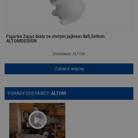
Figurka Zając biały ze złotym jajkiem 8x5,5x9cm
ALTOMDESIGN
Dostawca:
ALTOM
Zobacz więcej
PORADY DOSTAWCY:
ALTOM