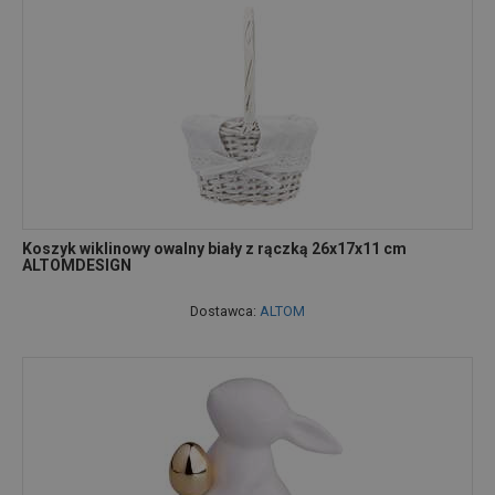
Koszyk wiklinowy owalny biały z rączką 26x17x11 cm
ALTOMDESIGN
Dostawca:
ALTOM