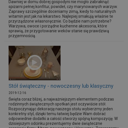
Dawniej w domu dobrej gospodyni nie mogło zabraknąć
spiżarni pełnej konfitur, powideł, czy marynowanych warzyw.
Zaprawy szczególnie doceniamy zimą, kiedy to naturalnych
witamin jest jak na lekarstwo. Najlepiej smakują właśnie te
przyrządzone własnoręcznie. Co będzie nam potrzebne?
Warzywa, owoce i porządne kuchenne akcesoria, które
sprawią, że przygotowanie weków stanie się prawdziwą
przyjemnością.
Stół świąteczny - nowoczesny lub klasyczny
2019-12-16
Święta coraz bliżej, a najważniejszym elementem podczas
rodzinnych świątecznych spotkań jest oczywiście stół.
Rozpoczynając dekorację naszego stołu wybierzmy jeden
konkretny styl, dzięki temu łatwiej będzie Wam dobrać
odpowiednie dodatki a całość stworzy spójną kompozycję. W
dzisiejszym odcinku prezentujemy dwie świąteczne