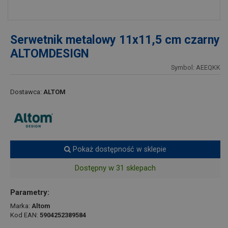
Serwetnik metalowy 11x11,5 cm czarny
ALTOMDESIGN
Symbol: AEEQKK
Dostawca:
ALTOM
Pokaż dostępność w sklepie
Dostępny w 31 sklepach
Parametry:
Marka:
Altom
Kod EAN:
5904252389584