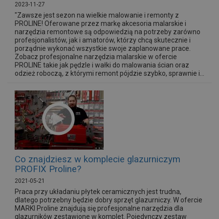
2023-11-27
"Zawsze jest sezon na wielkie malowanie i remonty z
PROLINE! Oferowane przez markę akcesoria malarskie i
narzędzia remontowe są odpowiedzią na potrzeby zarówno
profesjonalistów, jak i amatorów, którzy chcą skutecznie i
porządnie wykonać wszystkie swoje zaplanowane prace.
Zobacz profesjonalne narzędzia malarskie w ofercie
PROLINE takie jak pędzle i wałki do malowania ścian oraz
odzież roboczą, z którymi remont pójdzie szybko, sprawnie i...
Co znajdziesz w komplecie glazurniczym
PROFIX Proline?
2021-05-21
Praca przy układaniu płytek ceramicznych jest trudna,
dlatego potrzebny będzie dobry sprzęt glazurniczy. W ofercie
MARKI Proline znajdują się profesjonalne narzędzia dla
glazurników zestawione w komplet. Pojedynczy zestaw