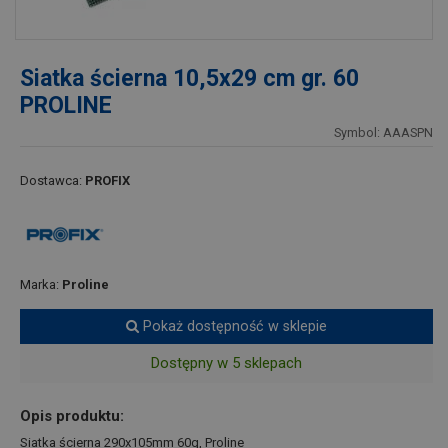
Siatka ścierna 10,5x29 cm gr. 60
PROLINE
Symbol: AAASPN
Dostawca:
PROFIX
Marka:
Proline
Pokaż dostępność w sklepie
Dostępny w 5 sklepach
Opis produktu:
Siatka ścierna 290x105mm 60g, Proline