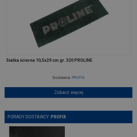
Siatka ścierna 10,5x29 cm gr. 320 PROLINE
Dostawca:
PROFIX
Zobacz więcej
PORADY DOSTAWCY:
PROFIX