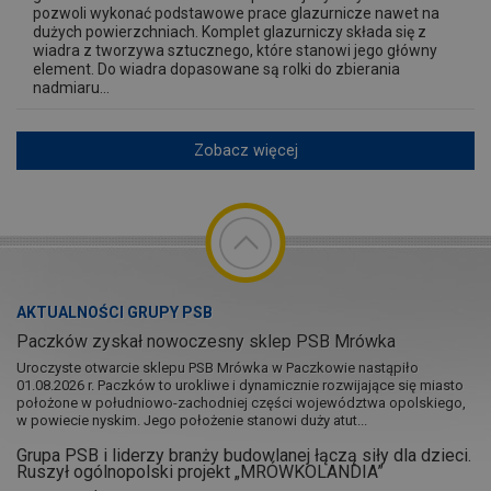
pozwoli wykonać podstawowe prace glazurnicze nawet na
dużych powierzchniach. Komplet glazurniczy składa się z
wiadra z tworzywa sztucznego, które stanowi jego główny
element. Do wiadra dopasowane są rolki do zbierania
nadmiaru...
Zobacz więcej
AKTUALNOŚCI GRUPY PSB
Paczków zyskał nowoczesny sklep PSB Mrówka
Uroczyste otwarcie sklepu PSB Mrówka w Paczkowie nastąpiło
01.08.2026 r. Paczków to urokliwe i dynamicznie rozwijające się miasto
położone w południowo-zachodniej części województwa opolskiego,
w powiecie nyskim. Jego położenie stanowi duży atut...
Grupa PSB i liderzy branży budowlanej łączą siły dla dzieci.
Ruszył ogólnopolski projekt „MRÓWKOLANDIA”