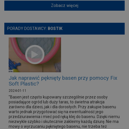
Zobacz więcej
PORADY DOSTAWCY:
BOSTIK
Jak naprawić pęknięty basen przy pomocy Fix
Soft Plastic?
2024-01-11
"Basen jest często kupowany szczególnie przez osoby
posiadające ogród lub duży taras, to świetna atrakcja
zarówno dla dzieci, jak i dla dorosłych. Przy zakupie basenu
warto jednak przygotować się na ewentualność jego
przedziurawienia i mieć pod ręką klej do basenu. Dzięki niemu
niezwykle szybko i skutecznie zakleimy każdą dziurę. Nie ma
mowy o wyrzucaniu pękniętego basenu, nie trzeba też