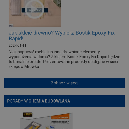
Jak skleić drewno? Wybierz Bostik Epoxy Fix
Rapid!
2024-01-11
"Jak naprawić meble lub inne drewniane elementy
wyposażenia w domu? Z klejem Bostik Epoxy Fix Rapid będzie
to banalnie proste. Prezentowane produkty dostępne w sieci
sklepów Mrówka.
Zobacz więcej
PORADY W
CHEMIA BUDOWLANA