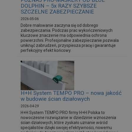
POZNAJ PRO-MASKERY OD BLUE
DOLPHIN – 5x RAZY SZYBSZE
SZCZELNE ZABEZPIECZANIE
2026-05-06
Dobre malowanie zaczyna się od dobrego
zabezpieczania. Podczas prac wykończeniowych
kluczowe znaczenie ma odpowiednia ochrona
powierzchni. Profesjonalne zabezpieczanie pozwala
uniknąć zabrudzeń, przyspiesza pracę i gwarantuje
perfekcyjny efekt końcowy.
H+H System TEMPO PRO – nowa jakość
w budowie ścian działowych
2026-04-29
H+H System TEMPO PRO firmy H+H Polska to
nowoczesne rozwiązanie w dziedzinie wznoszenia
ścian działowych, które zyskało uznanie wśród
specjalistów dzięki swojej efektywności, nowemu