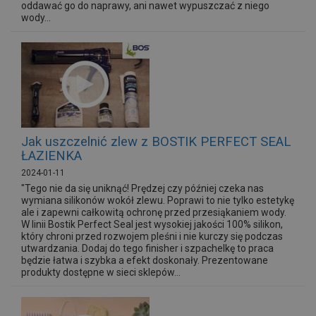
oddawać go do naprawy, ani nawet wypuszczać z niego
wody...
Jak uszczelnić zlew z BOSTIK PERFECT SEAL
ŁAZIENKA
2024-01-11
"Tego nie da się uniknąć! Prędzej czy później czeka nas
wymiana silikonów wokół zlewu. Poprawi to nie tylko estetykę
ale i zapewni całkowitą ochronę przed przesiąkaniem wody.
W linii Bostik Perfect Seal jest wysokiej jakości 100% silikon,
który chroni przed rozwojem pleśni i nie kurczy się podczas
utwardzania. Dodaj do tego finisher i szpachelkę to praca
będzie łatwa i szybka a efekt doskonały. Prezentowane
produkty dostępne w sieci sklepów...