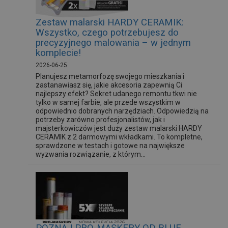
Zestaw malarski HARDY CERAMIK:
Wszystko, czego potrzebujesz do
precyzyjnego malowania – w jednym
komplecie!
2026-06-25
Planujesz metamorfozę swojego mieszkania i
zastanawiasz się, jakie akcesoria zapewnią Ci
najlepszy efekt? Sekret udanego remontu tkwi nie
tylko w samej farbie, ale przede wszystkim w
odpowiednio dobranych narzędziach. Odpowiedzią na
potrzeby zarówno profesjonalistów, jak i
majsterkowiczów jest duży zestaw malarski HARDY
CERAMIK z 2 darmowymi wkładkami. To kompletne,
sprawdzone w testach i gotowe na największe
wyzwania rozwiązanie, z którym...