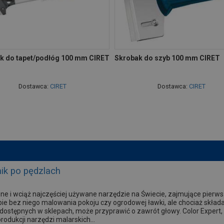
k do tapet/podłóg 100 mm CIRET
Skrobak do szyb 100 mm CIRET
Dostawca:
CIRET
Dostawca:
CIRET
ik po pędzlach
one i wciąż najczęściej używane narzędzie na Świecie, zajmujące pierw
ie bez niego malowania pokoju czy ogrodowej ławki, ale chociaż składa s
 dostępnych w sklepach, może przyprawić o zawrót głowy. Color Expert,
odukcji narzędzi malarskich...