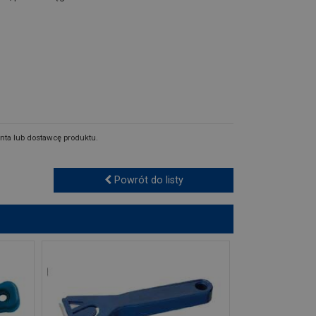
nta lub dostawcę produktu.
Powrót do listy