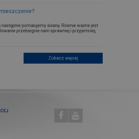
omieszczenie?
ym następnie pomalujemy ścianę. Równie ważne jest
owanie przebiegnie nam sprawniej i przyjemniej,
Zobacz więcej
ĘCEJ