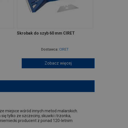
Skrobak do szyb 60 mm CIRET
Dostawca:
CIRET
Zobacz więcej
sze miejsce wśród innych metod malarskich.
ię tylko ze szczeciny, skuwki i trzonka,
 niemiecki producent z ponad 120-letnim