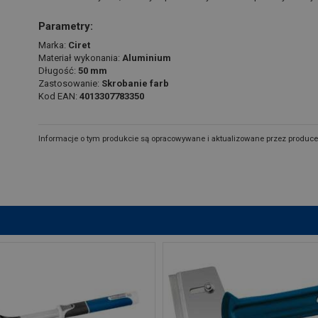
Parametry:
Marka:
Ciret
Materiał wykonania:
Aluminium
Długość:
50 mm
Zastosowanie:
Skrobanie farb
Kod EAN:
4013307783350
Informacje o tym produkcie są opracowywane i aktualizowane przez produce