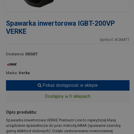
Spawarka inwertorowa IGBT-200VP
VERKE
Symbol: ACMATT
Dostawca:
DEGET
Marka:
Verke
Pokaż dostępność w sklepie
Dostępny w 0 sklepach
Opis produktu:
Spawarka inwertorowa VERKE Premium Line to najwyższej klasy
urządzenie spawalnicze do prac metodą MMA (spawanie szeroką
gamą elektrod otulonych). Dzięki zastosowaniu nowoczesnej