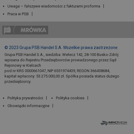
Uwaga – fałszywe wiadomości z fakturami proforma
Praca w PSB
© 2023 Grupa PSB Handel S.A. Wszelkie prawa zastrzeżone.
Grupa PSB Handel S.A., siedziba: Wełecz 142, 28-100 Busko-Zdrój
wpisana do Rejestru Przedsiębiorców prowadzonego przez Sąd
Rejonowy w Kielcach
pod nr KRS 0000661047, NIP 6551974439, REGON 366438684,
kapitał wpłacony: 53.275.000,00 zł. Spółka posiada status dużego
przedsiębiorcy.
Polityka prywatności
Polityka cookies
Obowiązki informacyjne