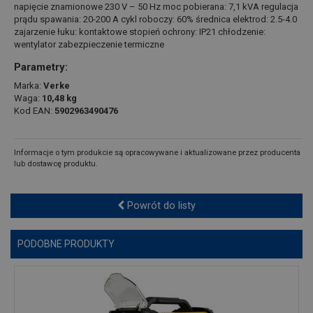
napięcie znamionowe 230 V – 50 Hz moc pobierana: 7,1 kVA regulacja
prądu spawania: 20-200 A cykl roboczy: 60% średnica elektrod: 2.5-4.0
zajarzenie łuku: kontaktowe stopień ochrony: IP21 chłodzenie:
wentylator zabezpieczenie termiczne
Parametry:
Marka:
Verke
Waga:
10,48 kg
Kod EAN:
5902963490476
Informacje o tym produkcie są opracowywane i aktualizowane przez producenta
lub dostawcę produktu.
Powrót do listy
PODOBNE PRODUKTY