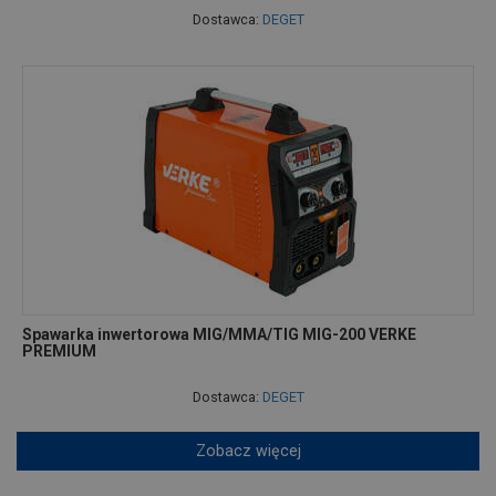
Dostawca:
DEGET
Spawarka inwertorowa MIG/MMA/TIG MIG-200 VERKE
PREMIUM
Dostawca:
DEGET
Zobacz więcej