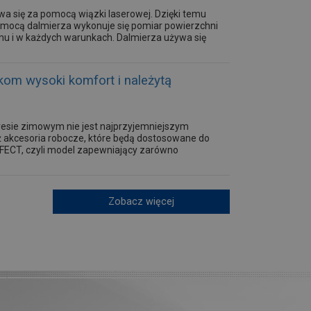
wa się za pomocą wiązki laserowej. Dzięki temu
omocą dalmierza wykonuje się pomiar powierzchni
demu i w każdych warunkach. Dalmierza używa się
m wysoki komfort i należytą
resie zimowym nie jest najprzyjemniejszym
ż akcesoria robocze, które będą dostosowane do
ECT, czyli model zapewniający zarówno
Zobacz więcej