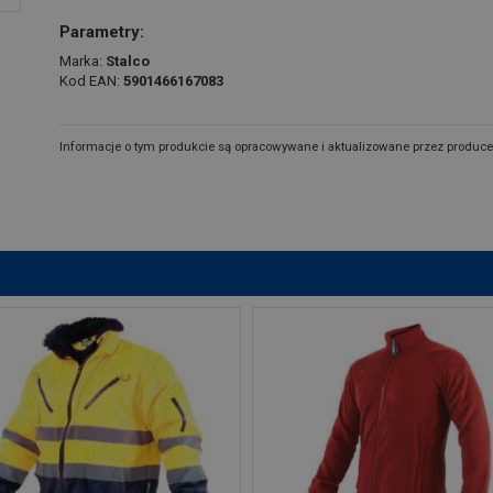
Parametry:
Marka:
Stalco
Kod EAN:
5901466167083
Informacje o tym produkcie są opracowywane i aktualizowane przez produce