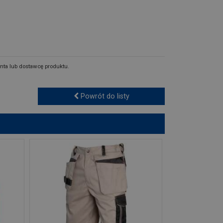
nta lub dostawcę produktu.
Powrót do listy