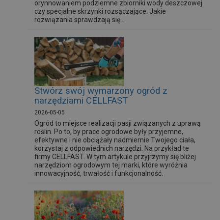
orynnowaniem podziemne zbiorniki wody deszczowej
czy specjalne skrzynki rozsączające. Jakie
rozwiązania sprawdzają się...
Stwórz swój wymarzony ogród z
narzędziami CELLFAST
2026-05-05
Ogród to miejsce realizacji pasji związanych z uprawą
roślin. Po to, by prace ogrodowe były przyjemne,
efektywne i nie obciążały nadmiernie Twojego ciała,
korzystaj z odpowiednich narzędzi. Na przykład te
firmy CELLFAST. W tym artykule przyjrzymy się bliżej
narzędziom ogrodowym tej marki, które wyróżnia
innowacyjność, trwałość i funkcjonalność.