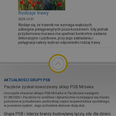
Rodzaje trawy
2025-10-31
Wydaje się, że trawnik nie wymaga większych
zabiegów pielęgnacyjnych poza koszeniem. Gdy jednak
przydomowa murawa ma spełniać konkretne zadania
dekoracyjne i użytkowe, przy jego zakładaniu i
pielęgnacji należy wybrać odpowiedni rodzaj trawy.
AKTUALNOŚCI GRUPY PSB
Paczków zyskał nowoczesny sklep PSB Mrówka
Uroczyste otwarcie sklepu PSB Mrówka w Paczkowie nastąpiło
01.08.2026 r. Paczków to urokliwe i dynamicznie rozwijające się miasto
położone w południowo-zachodniej części województwa opolskiego,
w powiecie nyskim. Jego położenie stanowi duży atut...
Grupa PSB i liderzy branży budowlanej łączą siły dla dzieci.