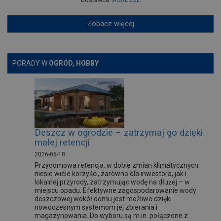
Zobacz więcej
PORADY W
OGRÓD, HOBBY
Deszcz w ogrodzie – zatrzymaj go dzięki
małej retencji
2026-06-18
Przydomowa retencja, w dobie zmian klimatycznych,
niesie wiele korzyści, zarówno dla inwestora, jak i
lokalnej przyrody, zatrzymując wodę na dłużej – w
miejscu opadu. Efektywne zagospodarowanie wody
deszczowej wokół domu jest możliwe dzięki
nowoczesnym systemom jej zbierania i
magazynowania. Do wyboru są m.in. połączone z