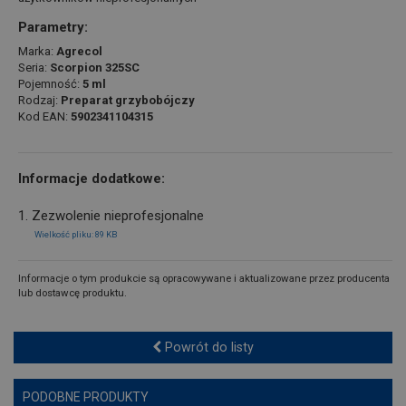
Parametry:
Marka:
Agrecol
Seria:
Scorpion 325SC
Pojemność:
5 ml
Rodzaj:
Preparat grzybobójczy
Kod EAN:
5902341104315
Informacje dodatkowe:
1. Zezwolenie nieprofesjonalne
Wielkość pliku: 89 KB
Informacje o tym produkcie są opracowywane i aktualizowane przez producenta
lub dostawcę produktu.
Powrót do listy
PODOBNE PRODUKTY