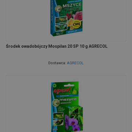
Środek owadobójczy Mospilan 20 SP 10 g AGRECOL
Dostawca:
AGRECOL