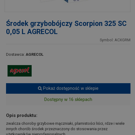
Środek grzybobójczy Scorpion 325 SC
0,05 L AGRECOL
Symbol: ACXGRM
Dostawca:
AGRECOL
Pokaż dostępność w sklepie
Dostępny w 16 sklepach
Opis produktu:
zwalcza choroby grzybowe mączniaki, plamistości liści, rdze i wiele
innych chorób środek przeznaczony do stosowania przez
użytkowników nieprofesjonalnych