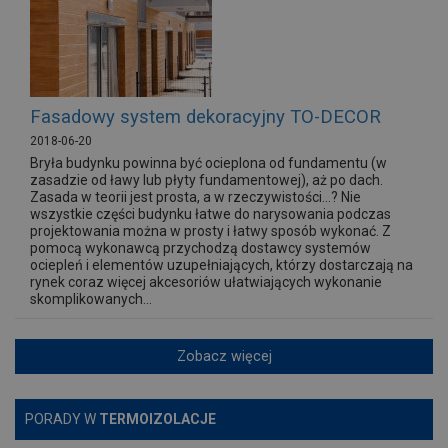
Fasadowy system dekoracyjny TO-DECOR
2018-06-20
Bryła budynku powinna być ocieplona od fundamentu (w
zasadzie od ławy lub płyty fundamentowej), aż po dach.
Zasada w teorii jest prosta, a w rzeczywistości…? Nie
wszystkie części budynku łatwe do narysowania podczas
projektowania można w prosty i łatwy sposób wykonać. Z
pomocą wykonawcą przychodzą dostawcy systemów
ociepleń i elementów uzupełniających, którzy dostarczają na
rynek coraz więcej akcesoriów ułatwiających wykonanie
skomplikowanych...
Zobacz więcej
PORADY W
TERMOIZOLACJE