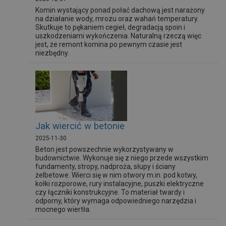
Komin wystający ponad połać dachową jest narażony
na działanie wody, mrozu oraz wahań temperatury.
Skutkuje to pękaniem cegieł, degradacją spoin i
uszkodzeniami wykończenia. Naturalną rzeczą więc
jest, że remont komina po pewnym czasie jest
niezbędny.
Jak wiercić w betonie
2025-11-30
Beton jest powszechnie wykorzystywany w
budownictwie. Wykonuje się z niego przede wszystkim
fundamenty, stropy, nadproża, słupy i ściany
żelbetowe. Wierci się w nim otwory m.in. pod kotwy,
kołki rozporowe, rury instalacyjne, puszki elektryczne
czy łączniki konstrukcyjne. To materiał twardy i
odporny, który wymaga odpowiedniego narzędzia i
mocnego wiertła.