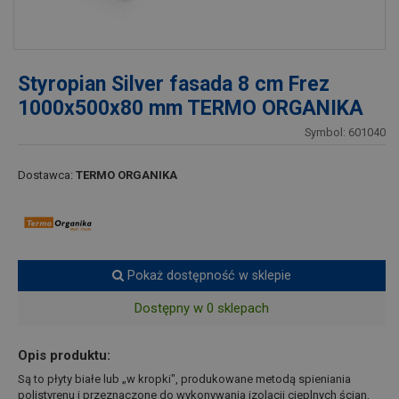
Styropian Silver fasada 8 cm Frez
1000x500x80 mm TERMO ORGANIKA
Symbol: 601040
Dostawca:
TERMO ORGANIKA
Pokaż dostępność w sklepie
Dostępny w 0 sklepach
Opis produktu:
Są to płyty białe lub „w kropki", produkowane metodą spieniania
polistyrenu i przeznaczone do wykonywania izolacji cieplnych ścian,