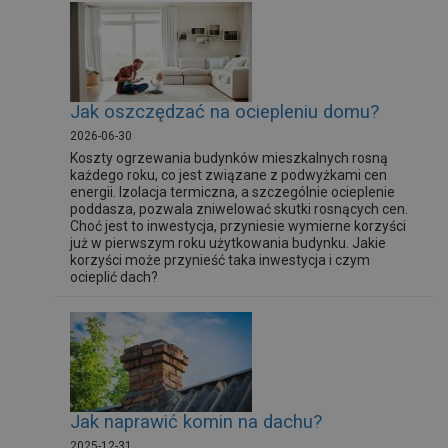
Jak oszczędzać na ociepleniu domu?
2026-06-30
Koszty ogrzewania budynków mieszkalnych rosną
każdego roku, co jest związane z podwyżkami cen
energii. Izolacja termiczna, a szczególnie ocieplenie
poddasza, pozwala zniwelować skutki rosnących cen.
Choć jest to inwestycja, przyniesie wymierne korzyści
już w pierwszym roku użytkowania budynku. Jakie
korzyści może przynieść taka inwestycja i czym
ocieplić dach?
Jak naprawić komin na dachu?
2025-12-31