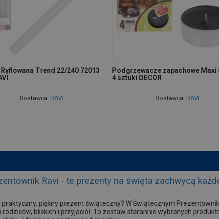
 Ryflowana Trend 22/240 72013
Podgrzewacze zapachowe Maxi 
AVI
4 sztuki DECOR
Dostawca:
RAVI
Dostawca:
RAVI
zentownik Ravi - te prezenty na święta zachwycą każd
praktyczny, piękny prezent świąteczny? W Świątecznym Prezentowniku 
 rodziców, bliskich i przyjaciół. To zestaw starannie wybranych produ