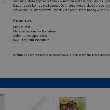
elegancji, która szybko przenika w mroczniejsze rejony - do lasu p
bazie nadają kompozycji surowości i naturalności, jakbyś przechadza
dzikiej natury i dziedzictwa - idealny dla osób, które noszą w sobie 
Parametry:
Marka:
Ravi
Materiał wykonania:
Parafina
Kolor dominujący:
Biały
Kod EAN:
5901955088851
Informacje o tym produkcie są opracowywane i aktualizowane przez produce