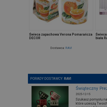
Świeca zapachowa Verona Pomarańcza
Świeca
DECOR
biała R
Dostawca:
RAVI
PORADY DOSTAWCY:
RAVI
Świąteczny Pre
2025-12-15
Szukasz pomysłu na 
które ucieszą Twoich