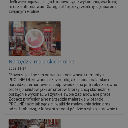
Jeśli więc pojawiają się ich innowacyjne wykonania, warto się
nimi zainteresować. Dlatego bliżej przyjrzeliśmy się miarom
zwijanym Proline.
Narzędzia malarskie Proline
2023-11-27
"Zawsze jest sezon na wielkie malowanie i remonty z
PROLINE! Oferowane przez markę akcesoria malarskie i
narzędzia remontowe są odpowiedzią na potrzeby zarówno
profesjonalistów, jak i amatorów, którzy chcą skutecznie i
porządnie wykonać wszystkie swoje zaplanowane prace.
Zobacz profesjonalne narzędzia malarskie w ofercie
PROLINE takie jak pędzle i wałki do malowania ścian oraz
odzież roboczą, z którymi remont pójdzie szybko, sprawnie i...