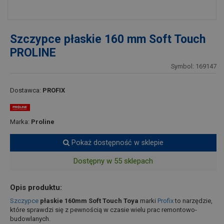
Szczypce płaskie 160 mm Soft Touch
PROLINE
Symbol: 169147
Dostawca:
PROFIX
Marka:
Proline
Pokaż dostępność w sklepie
Dostępny w 55 sklepach
Opis produktu:
Szczypce
płaskie 160mm Soft Touch Toya
marki
Profix
to narzędzie,
które sprawdzi się z pewnością w czasie wielu prac remontowo-
budowlanych.