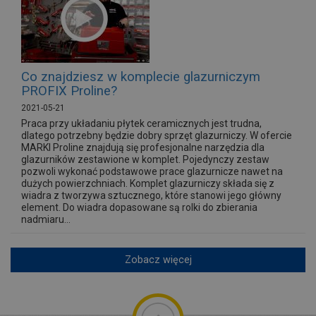
Co znajdziesz w komplecie glazurniczym
PROFIX Proline?
2021-05-21
Praca przy układaniu płytek ceramicznych jest trudna,
dlatego potrzebny będzie dobry sprzęt glazurniczy. W ofercie
MARKI Proline znajdują się profesjonalne narzędzia dla
glazurników zestawione w komplet. Pojedynczy zestaw
pozwoli wykonać podstawowe prace glazurnicze nawet na
dużych powierzchniach. Komplet glazurniczy składa się z
wiadra z tworzywa sztucznego, które stanowi jego główny
element. Do wiadra dopasowane są rolki do zbierania
nadmiaru...
Zobacz więcej