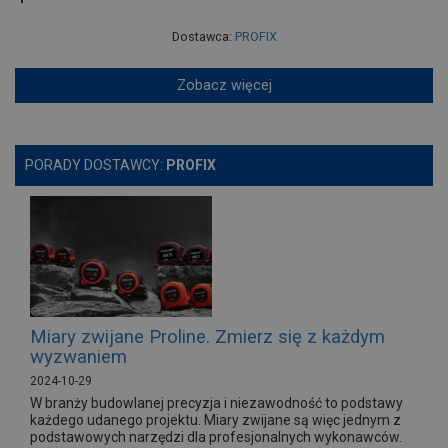
Dostawca:
PROFIX
Zobacz więcej
PORADY DOSTAWCY:
PROFIX
Miary zwijane Proline. Zmierz się z każdym
wyzwaniem
2024-10-29
W branży budowlanej precyzja i niezawodność to podstawy
każdego udanego projektu. Miary zwijane są więc jednym z
podstawowych narzędzi dla profesjonalnych wykonawców.