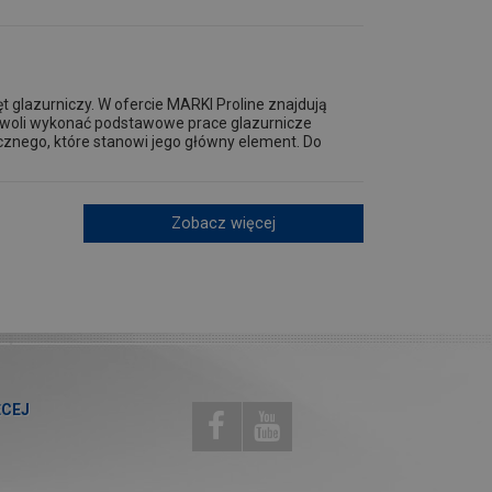
t glazurniczy. W ofercie MARKI Proline znajdują
ozwoli wykonać podstawowe prace glazurnicze
cznego, które stanowi jego główny element. Do
Zobacz więcej
ĘCEJ