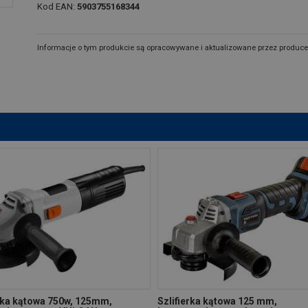
Kod EAN:
5903755168344
Informacje o tym produkcie są opracowywane i aktualizowane przez produce
erka kątowa 750w, 125mm,
Szlifierka kątowa 125 mm,