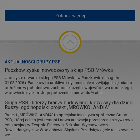
Zobacz więcej
AKTUALNOŚCI GRUPY PSB
Paczków zyskał nowoczesny sklep PSB Mrówka
Uroczyste otwarcie sklepu PSB Mrówka w Paczkowie nastąpiło
01.08.2026 r. Paczków to urokliwe i dynamicznie rozwijające się miasto
położone w południowo-zachodniej części województwa opolskiego,
w powiecie nyskim. Jego położenie stanowi duży atut...
Grupa PSB i liderzy branży budowlanej łączą siły dla dzieci.
Ruszył ogólnopolski projekt „MRÓWKOLANDIA”
Projekt „MRÓWKOLANDIA” to specjalna inicjatywa społeczna Grupy
PSB, której celem jest remont i nowa aranżacja przestrzeni rozrywkowo-
edukacyjnej w Zespole Placówek Szkolno-Wychowawczo-
Rewalidacyjnych w Wodzisławiu Śląskim. Przedsięwzięcie realizowane
we...