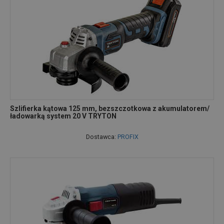
Szlifierka kątowa 125 mm, bezszczotkowa z akumulatorem/
ładowarką system 20 V TRYTON
Dostawca:
PROFIX