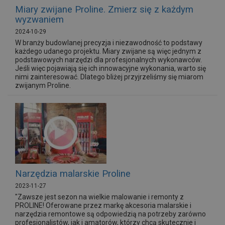
Miary zwijane Proline. Zmierz się z każdym
wyzwaniem
2024-10-29
W branży budowlanej precyzja i niezawodność to podstawy
każdego udanego projektu. Miary zwijane są więc jednym z
podstawowych narzędzi dla profesjonalnych wykonawców.
Jeśli więc pojawiają się ich innowacyjne wykonania, warto się
nimi zainteresować. Dlatego bliżej przyjrzeliśmy się miarom
zwijanym Proline.
Narzędzia malarskie Proline
2023-11-27
"Zawsze jest sezon na wielkie malowanie i remonty z
PROLINE! Oferowane przez markę akcesoria malarskie i
narzędzia remontowe są odpowiedzią na potrzeby zarówno
profesjonalistów, jak i amatorów, którzy chcą skutecznie i