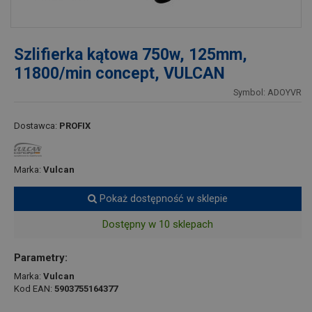
Szlifierka kątowa 750w, 125mm,
11800/min concept, VULCAN
Symbol: ADOYVR
Dostawca:
PROFIX
Marka:
Vulcan
Pokaż dostępność w sklepie
Dostępny w 10 sklepach
Parametry:
Marka:
Vulcan
Kod EAN:
5903755164377