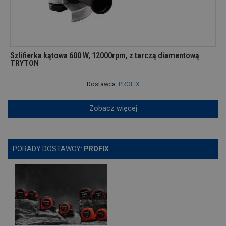
Szlifierka kątowa 600 W, 12000rpm, z tarczą diamentową
TRYTON
Dostawca:
PROFIX
Zobacz więcej
PORADY DOSTAWCY:
PROFIX