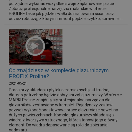
porządnie wykonać wszystkie swoje zaplanowane prace.
Zobacz profesjonalne narzędzia malarskie w ofercie
PROLINE takie jak pędzle i wałki do malowania ścian oraz
odzież roboczą, z którymi remont pójdzie szybko, sprawnie i...
Co znajdziesz w komplecie glazurniczym
PROFIX Proline?
2021-05-21
Praca przy układaniu płytek ceramicznych jest trudna,
dlatego potrzebny będzie dobry sprzęt glazurniczy. W ofercie
MARKI Proline znajdują się profesjonalne narzędzia dla
glazurników zestawione w komplet. Pojedynczy zestaw
pozwoli wykonać podstawowe prace glazurnicze nawet na
dużych powierzchniach. Komplet glazurniczy składa się z
wiadra z tworzywa sztucznego, które stanowi jego główny
element. Do wiadra dopasowane są rolki do zbierania
nadmiaru...