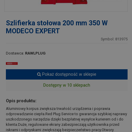
Szlifierka stołowa 200 mm 350 W
MODECO EXPERT
Symbol: 813975
Dostawca:
RAWLPLUG
Pokaż dostępność w sklepie
Dostępny w 10 sklepach
Opis produktu:
Aluminiowy korpus zwiększa trwałość urządzenia i poprawia
odprowadzanie ciepła.Red Plug Service to gwarancja szybkiej naprawy
uszkodzonego narzędzia dzięki bezpłatnej wysyłce kurierem od i do
klienta.Duże, regulowane ekrany zabezpieczają użytkownika przed
iskrami i odpryskami zwiększają bezpieczeństwo pracy.Otwory