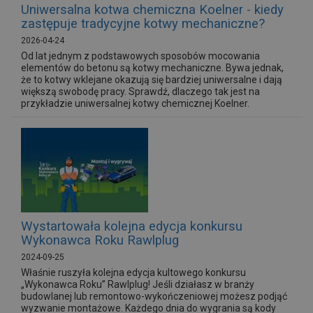
Uniwersalna kotwa chemiczna Koelner - kiedy
zastępuje tradycyjne kotwy mechaniczne?
2026-04-24
Od lat jednym z podstawowych sposobów mocowania
elementów do betonu są kotwy mechaniczne. Bywa jednak,
że to kotwy wklejane okazują się bardziej uniwersalne i dają
większą swobodę pracy. Sprawdź, dlaczego tak jest na
przykładzie uniwersalnej kotwy chemicznej Koelner.
Wystartowała kolejna edycja konkursu
Wykonawca Roku Rawlplug
2024-09-25
Właśnie ruszyła kolejna edycja kultowego konkursu
„Wykonawca Roku” Rawlplug! Jeśli działasz w branży
budowlanej lub remontowo-wykończeniowej możesz podjąć
wyzwanie montażowe. Każdego dnia do wygrania są kody