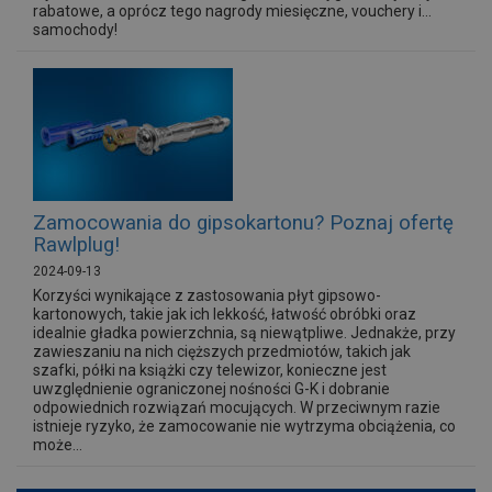
rabatowe, a oprócz tego nagrody miesięczne, vouchery i...
samochody!
Zamocowania do gipsokartonu? Poznaj ofertę
Rawlplug!
2024-09-13
Korzyści wynikające z zastosowania płyt gipsowo-
kartonowych, takie jak ich lekkość, łatwość obróbki oraz
idealnie gładka powierzchnia, są niewątpliwe. Jednakże, przy
zawieszaniu na nich cięższych przedmiotów, takich jak
szafki, półki na książki czy telewizor, konieczne jest
uwzględnienie ograniczonej nośności G-K i dobranie
odpowiednich rozwiązań mocujących. W przeciwnym razie
istnieje ryzyko, że zamocowanie nie wytrzyma obciążenia, co
może...