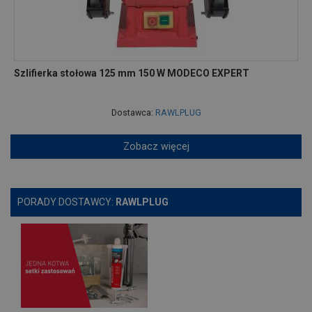
Szlifierka stołowa 125 mm 150 W MODECO EXPERT
Dostawca:
RAWLPLUG
Zobacz więcej
PORADY DOSTAWCY:
RAWLPLUG