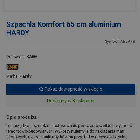
Szpachla Komfort 65 cm aluminium
HARDY
Symbol: ABLAFB
Dostawca:
KAEM
Marka:
Hardy
Pokaż dostępność w sklepie
Dostępny w 8 sklepach
Opis produktu:
To narzędzia o szerokim zastosowaniu podczas wszelkich czynności
remontowo-budowlanych. Wykorzystujemy je do nakładania mas
gipsowych, uzupełniania ubytków na przykład w drewnie lub tynku,