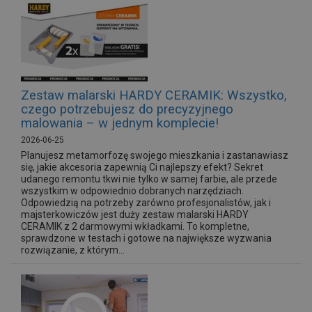
Zestaw malarski HARDY CERAMIK: Wszystko,
czego potrzebujesz do precyzyjnego
malowania – w jednym komplecie!
2026-06-25
Planujesz metamorfozę swojego mieszkania i zastanawiasz
się, jakie akcesoria zapewnią Ci najlepszy efekt? Sekret
udanego remontu tkwi nie tylko w samej farbie, ale przede
wszystkim w odpowiednio dobranych narzędziach.
Odpowiedzią na potrzeby zarówno profesjonalistów, jak i
majsterkowiczów jest duży zestaw malarski HARDY
CERAMIK z 2 darmowymi wkładkami. To kompletne,
sprawdzone w testach i gotowe na największe wyzwania
rozwiązanie, z którym...