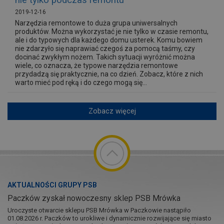
nie tylko podczas remontu
2019-12-16
Narzędzia remontowe to duża grupa uniwersalnych
produktów. Można wykorzystać je nie tylko w czasie remontu,
ale i do typowych dla każdego domu usterek. Komu bowiem
nie zdarzyło się naprawiać czegoś za pomocą taśmy, czy
docinać zwykłym nożem. Takich sytuacji wyróżnić można
wiele, co oznacza, że typowe narzędzia remontowe
przydadzą się praktycznie, na co dzień. Zobacz, które z nich
warto mieć pod ręką i do czego mogą się...
Zobacz więcej
AKTUALNOŚCI GRUPY PSB
Paczków zyskał nowoczesny sklep PSB Mrówka
Uroczyste otwarcie sklepu PSB Mrówka w Paczkowie nastąpiło
01.08.2026 r. Paczków to urokliwe i dynamicznie rozwijające się miasto