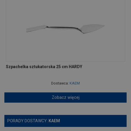
Szpachelka sztukatorska 25 cm HARDY
Dostawca:
KAEM
Zobacz więcej
PORADY DOSTAWCY:
KAEM