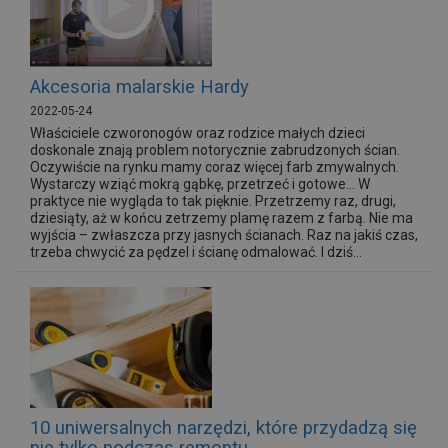
Akcesoria malarskie Hardy
2022-05-24
Właściciele czworonogów oraz rodzice małych dzieci
doskonale znają problem notorycznie zabrudzonych ścian.
Oczywiście na rynku mamy coraz więcej farb zmywalnych.
Wystarczy wziąć mokrą gąbkę, przetrzeć i gotowe… W
praktyce nie wygląda to tak pięknie. Przetrzemy raz, drugi,
dziesiąty, aż w końcu zetrzemy plamę razem z farbą. Nie ma
wyjścia – zwłaszcza przy jasnych ścianach. Raz na jakiś czas,
trzeba chwycić za pędzel i ścianę odmalować. I dziś...
10 uniwersalnych narzędzi, które przydadzą się