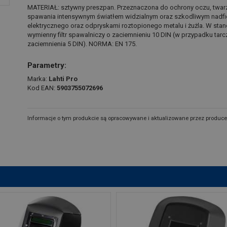
MATERIAŁ: sztywny preszpan. Przeznaczona do ochrony oczu, twar
spawania intensywnym światłem widzialnym oraz szkodliwym nadf
elektrycznego oraz odpryskami roztopionego metalu i żużla. W st
wymienny filtr spawalniczy o zaciemnieniu 10 DIN (w przypadku tar
zaciemnienia 5 DIN). NORMA: EN 175.
Parametry:
Marka:
Lahti Pro
Kod EAN:
5903755072696
Informacje o tym produkcie są opracowywane i aktualizowane przez produce