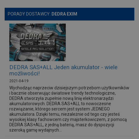
PORADY DOSTAWCY:
DEDRA EXIM
DEDRA SAS+ALL Jeden akumulator - wiele
możliwości!
2021-04-19
Wychodząc naprzeciw dzisiejszym potrzebom użytkowników
i bacznie obserwując światowe trendy technologiczne,
DEDRA stworzyła zupełnie nową linię elektronarzędzi
akumulatorowych. DEDRA SAS+ALL to nowoczesne
rozwiązanie, którego sercem jest system JEDNEGO
akumulatora. Dzięki temu, niezależnie od tego czy jesteś
wysokiej klasy fachowcem czy majsterkowiczem, z pomocą
DEDRA SAS+ALL, z jedną baterią, masz do dyspozycji
szeroką gamę wydajnych...