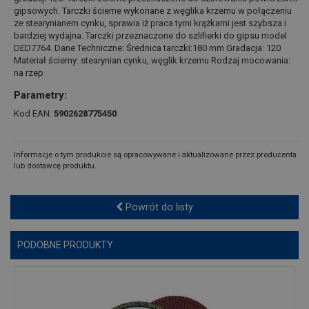
gipsowych. Tarczki ścierne wykonane z węglika krzemu w połączeniu
ze stearynianem cynku, sprawia iż praca tymi krążkami jest szybsza i
bardziej wydajna. Tarczki przeznaczone do szlifierki do gipsu model
DED7764. Dane Techniczne: Średnica tarczki:180 mm Gradacja: 120
Materiał ścierny: stearynian cynku, węglik krzemu Rodzaj mocowania:
na rzep
Parametry:
Kod EAN:
5902628775450
Informacje o tym produkcie są opracowywane i aktualizowane przez producenta
lub dostawcę produktu.
Powrót do listy
PODOBNE PRODUKTY