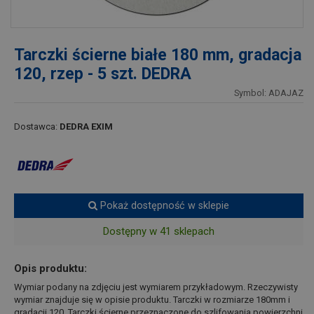
Tarczki ścierne białe 180 mm, gradacja
120, rzep - 5 szt. DEDRA
Symbol: ADAJAZ
Dostawca:
DEDRA EXIM
Pokaż dostępność w sklepie
Dostępny w 41 sklepach
Opis produktu:
Wymiar podany na zdjęciu jest wymiarem przykładowym. Rzeczywisty
wymiar znajduje się w opisie produktu. Tarczki w rozmiarze 180mm i
gradacji 120. Tarczki ścierne przeznaczone do szlifowania powierzchni