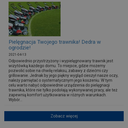
Pielęgnacja Twojego trawnika! Dedra w
ogrodzie!
2021-04-13
Odpowiednio przystrzyżony i wypielęgnowany trawnik jest
wizytówką każdego domu. To miejsce, gdzie możemy
pozwolić sobie na chwilę relaksu, zabawy z dziećmi czy
grillowanie. Jednak by jego piękny wygląd cieszył nasze oczy,
należy pamiętać o systematycznym jego koszeniu. W tym
celu warto nabyć odpowiednie urządzenia do pielęgnacji
trawnika, które nie tylko podołają wykonywanej pracy, ale też
zapewnią komfort użytkowania w różnych warunkach.
Wybór...
Zobacz więcej