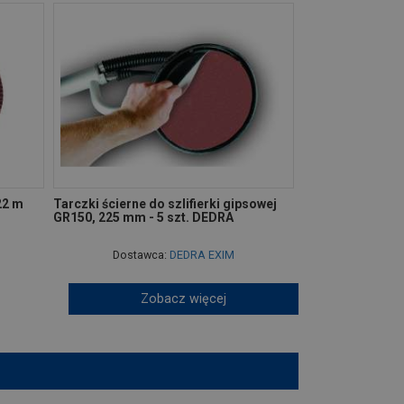
22 m
Tarczki ścierne do szlifierki gipsowej
GR150, 225 mm - 5 szt. DEDRA
Dostawca:
DEDRA EXIM
Zobacz więcej