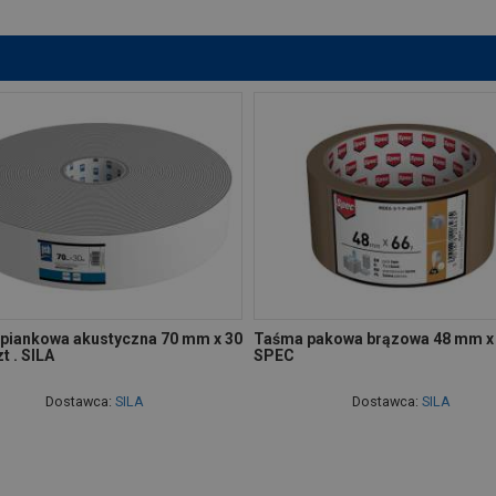
piankowa akustyczna 70 mm x 30
Taśma pakowa brązowa 48 mm x
t . SILA
SPEC
Dostawca:
SILA
Dostawca:
SILA